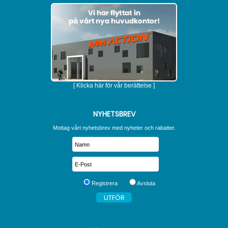
[ Klicka här för vår berättelse ]
NYHETSBREV
Mottag vårt nyhetsbrev med nyheter och rabatter.
Registrera
Avsluta