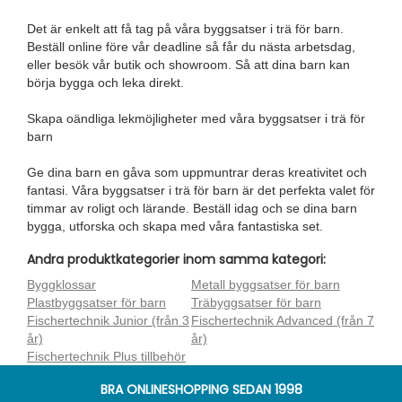
Det är enkelt att få tag på våra byggsatser i trä för barn.
Beställ online före vår deadline så får du nästa arbetsdag,
eller besök vår butik och showroom. Så att dina barn kan
börja bygga och leka direkt.
Skapa oändliga lekmöjligheter med våra byggsatser i trä för
barn
Ge dina barn en gåva som uppmuntrar deras kreativitet och
fantasi. Våra byggsatser i trä för barn är det perfekta valet för
timmar av roligt och lärande. Beställ idag och se dina barn
bygga, utforska och skapa med våra fantastiska set.
Andra produktkategorier inom samma kategori:
Byggklossar
Metall byggsatser för barn
Plastbyggsatser för barn
Träbyggsatser för barn
Fischertechnik Junior (från 3
Fischertechnik Advanced (från 7
år)
år)
Fischertechnik Plus tillbehör
BRA ONLINESHOPPING SEDAN 1998