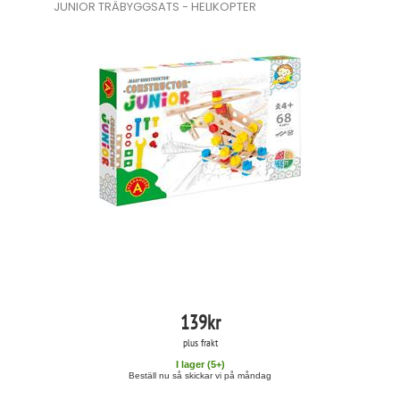
JUNIOR TRÄBYGGSATS - HELIKOPTER
139
kr
plus frakt
I lager (
5
+)
Beställ nu så skickar vi på måndag