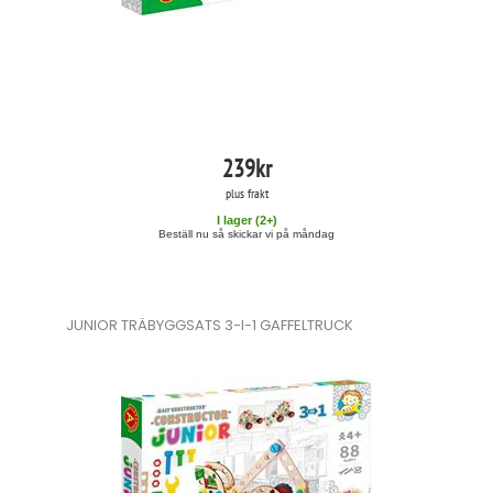
239
kr
plus frakt
I lager (
2
+)
Beställ nu så skickar vi på måndag
JUNIOR TRÄBYGGSATS 3-I-1 GAFFELTRUCK