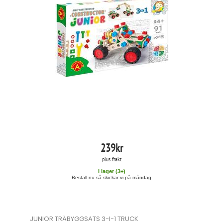
239
kr
plus frakt
I lager (
3
+)
Beställ nu så skickar vi på måndag
JUNIOR TRÄBYGGSATS 3-I-1 TRUCK