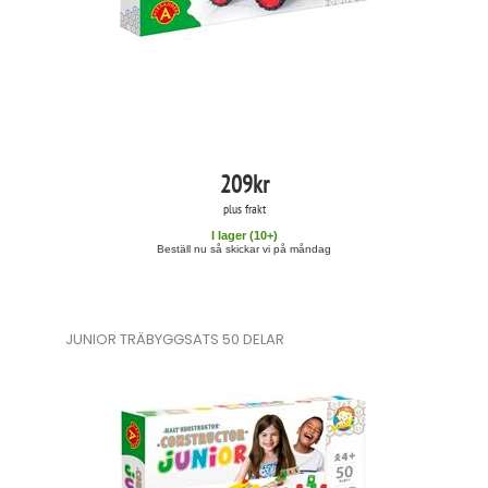
209
kr
plus frakt
I lager (
10
+)
Beställ nu så skickar vi på måndag
JUNIOR TRÄBYGGSATS 50 DELAR