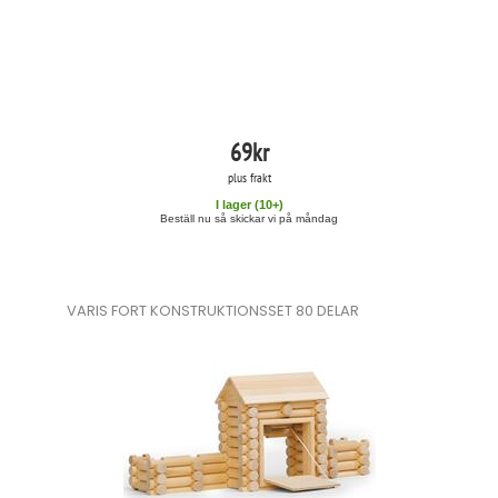
69
kr
plus frakt
I lager (
10
+)
Beställ nu så skickar vi på måndag
VARIS FORT KONSTRUKTIONSSET 80 DELAR