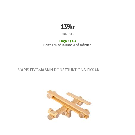
139
kr
plus frakt
I lager (
3
+)
Beställ nu så skickar vi på måndag
VARIS FLYGMASKIN KONSTRUKTIONSLEKSAK