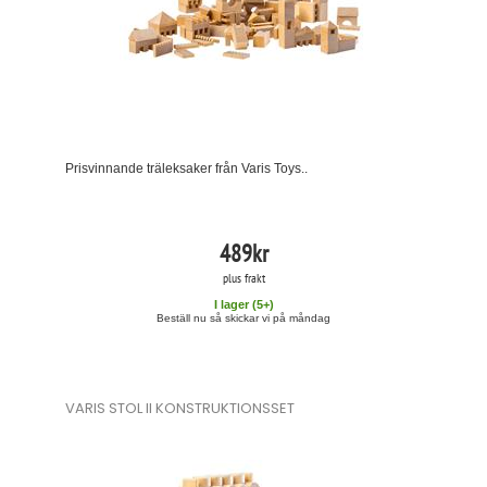
Prisvinnande träleksaker från Varis Toys..
489
kr
plus frakt
I lager (
5
+)
Beställ nu så skickar vi på måndag
VARIS STOL II KONSTRUKTIONSSET