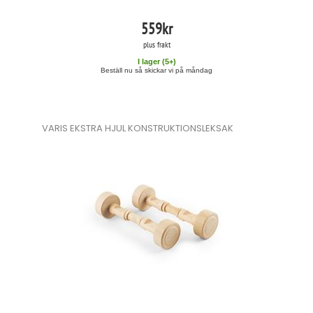
559
kr
plus frakt
I lager (
5
+)
Beställ nu så skickar vi på måndag
VARIS EKSTRA HJUL KONSTRUKTIONSLEKSAK