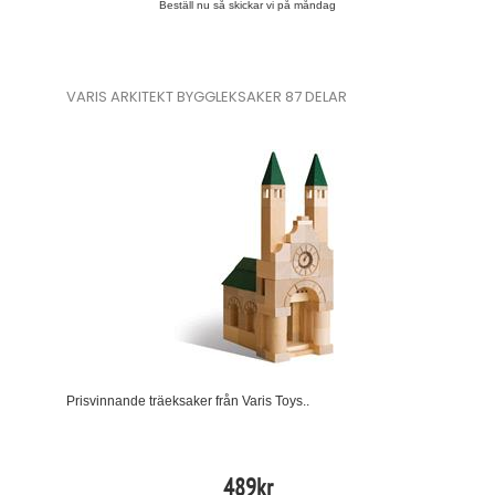
Beställ nu så skickar vi på måndag
VARIS ARKITEKT BYGGLEKSAKER 87 DELAR
Prisvinnande träeksaker från Varis Toys..
489
kr