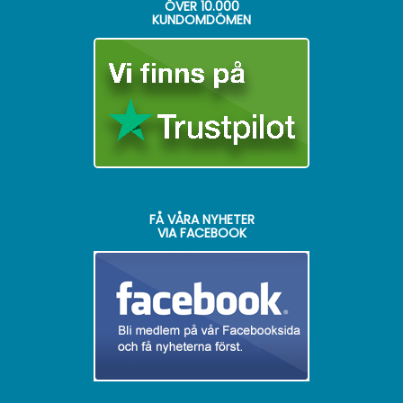
ÖVER
10.000
KUNDOMDÖMEN
FÅ VÅRA NYHETER
VIA FACEBOOK