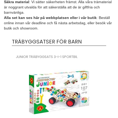
Säkra material
: Vi sätter säkerheten främst. Alla våra trämaterial
är noggrant utvalda för att säkerställa att de är giftfria och
barnvänliga.
Alla set kan ses här på webbplatsen eller i vår butik
: Beställ
online innan vår deadline och få nästa arbetsdag, eller besök vår
butik och showroom.
TRÄBYGGSATSER FÖR BARN
JUNIOR TRÄBYGGSATS 3-I-1 SPORTBIL