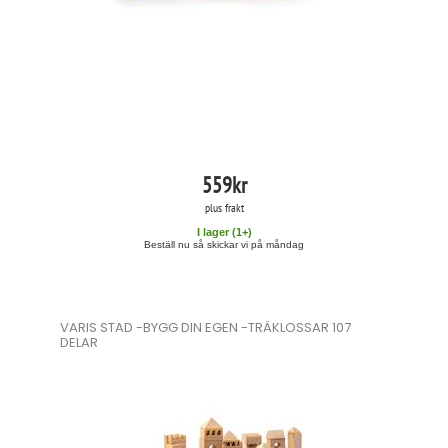
559
kr
plus frakt
I lager (
1
+)
Beställ nu så skickar vi på måndag
VARIS STAD -BYGG DIN EGEN -TRÄKLOSSAR 107
DELAR