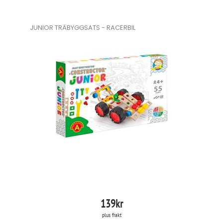
JUNIOR TRÄBYGGSATS - RACERBIL
139
kr
plus frakt