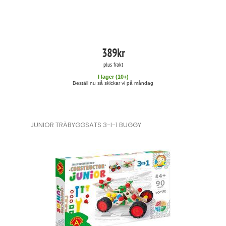
389
kr
plus frakt
I lager (
10
+)
Beställ nu så skickar vi på måndag
JUNIOR TRÄBYGGSATS 3-I-1 BUGGY