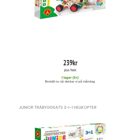
239
kr
plus frakt
I lager (
5
+)
Beställ nu så skickar vi på måndag
JUNIOR TRÄBYGGSATS 3-I-1 HELIKOPTER