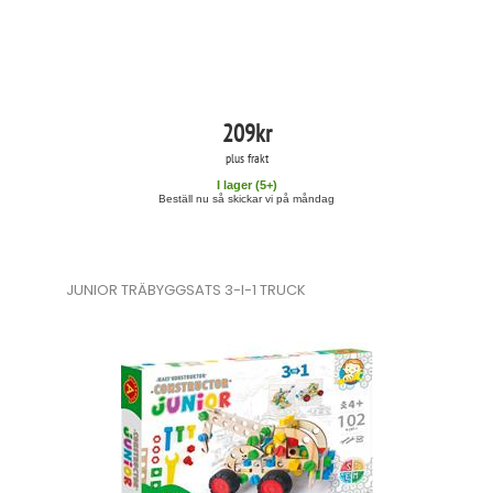
209
kr
plus frakt
I lager (
5
+)
Beställ nu så skickar vi på måndag
JUNIOR TRÄBYGGSATS 3-I-1 TRUCK