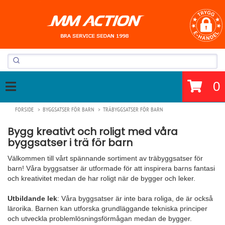
0
FORSIDE
BYGGSATSER FÖR BARN
TRÄBYGGSATSER FÖR BARN
Bygg kreativt och roligt med våra
byggsatser i trä för barn
Välkommen till vårt spännande sortiment av träbyggsatser för
barn! Våra byggsatser är utformade för att inspirera barns fantasi
och kreativitet medan de har roligt när de bygger och leker.
Utbildande lek
: Våra byggsatser är inte bara roliga, de är också
lärorika. Barnen kan utforska grundläggande tekniska principer
och utveckla problemlösningsförmågan medan de bygger.