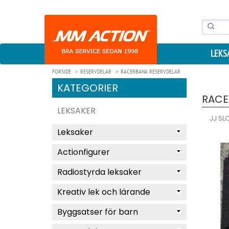
LEKS
FORSIDE
RESERVDELAR
RACERBANA RESERVDELAR
KATEGORIER
RACE
LEKSAKER
JJ SL
Leksaker
Actionfigurer
Radiostyrda leksaker
Kreativ lek och lärande
Byggsatser för barn