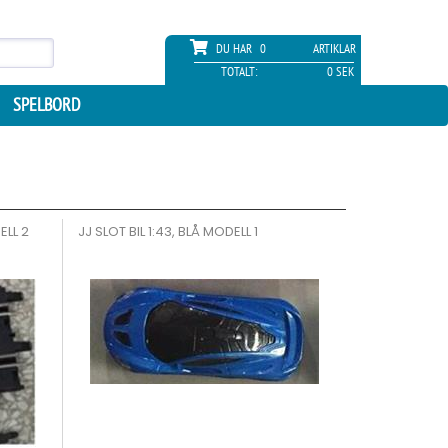
DU HAR
0
ARTIKLAR
TOTALT:
0 SEK
SPELBORD
ELL 2
JJ SLOT BIL 1:43, BLÅ MODELL 1