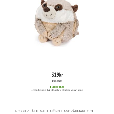
319
kr
plus frakt
I lager (
5
+)
Beställ innan 14:00 och vi skickar varan idag
NOXXIEZ JÄTTE NALLEBJÖRN, HANDVÄRMARE OCH