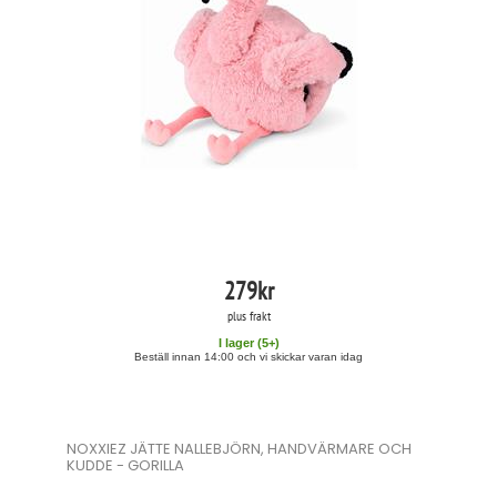
279
kr
plus frakt
I lager (
5
+)
Beställ innan 14:00 och vi skickar varan idag
NOXXIEZ JÄTTE NALLEBJÖRN, HANDVÄRMARE OCH
KUDDE - GORILLA