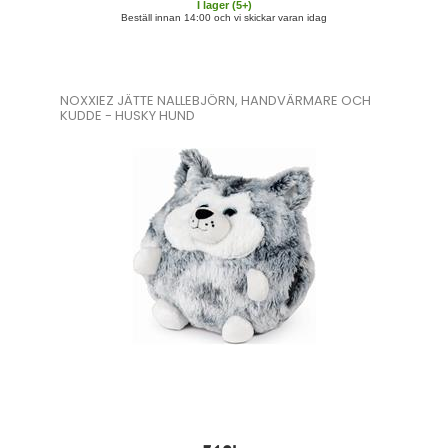
I lager (
5
+)
Beställ innan 14:00 och vi skickar varan idag
NOXXIEZ JÄTTE NALLEBJÖRN, HANDVÄRMARE OCH
KUDDE - HUSKY HUND