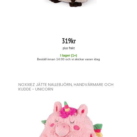
319
kr
plus frakt
I lager (
1
+)
Beställ innan 14:00 och vi skickar varan idag
NOXXIEZ JÄTTE NALLEBJÖRN, HANDVÄRMARE OCH
KUDDE - UNICORN