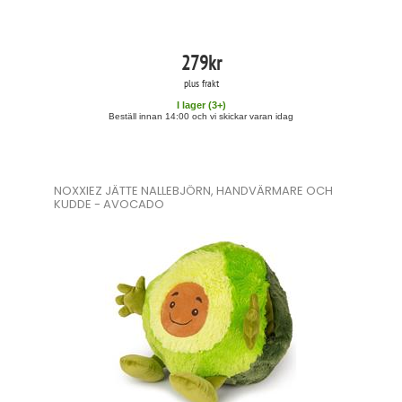
279
kr
plus frakt
I lager (
3
+)
Beställ innan 14:00 och vi skickar varan idag
NOXXIEZ JÄTTE NALLEBJÖRN, HANDVÄRMARE OCH
KUDDE - AVOCADO