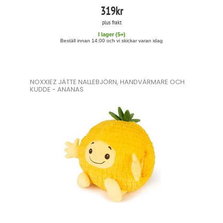
319
kr
plus frakt
I lager (
5
+)
Beställ innan 14:00 och vi skickar varan idag
NOXXIEZ JÄTTE NALLEBJÖRN, HANDVÄRMARE OCH
KUDDE - ANANAS