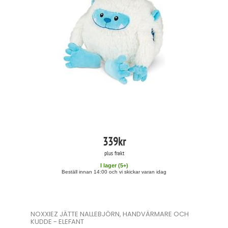
339
kr
plus frakt
I lager (
5
+)
Beställ innan 14:00 och vi skickar varan idag
NOXXIEZ JÄTTE NALLEBJÖRN, HANDVÄRMARE OCH
KUDDE - ELEFANT