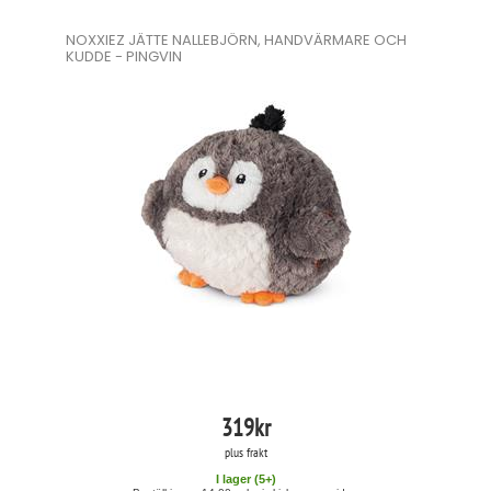
NOXXIEZ JÄTTE NALLEBJÖRN, HANDVÄRMARE OCH
KUDDE - PINGVIN
319
kr
plus frakt
I lager (
5
+)