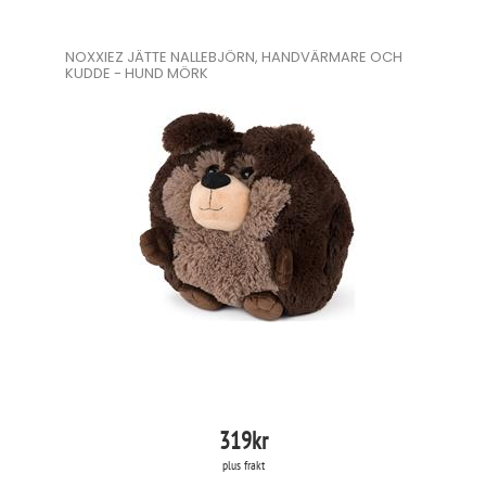
NOXXIEZ JÄTTE NALLEBJÖRN, HANDVÄRMARE OCH
KUDDE - HUND MÖRK
319
kr
plus frakt