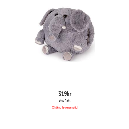
319
kr
plus frakt
Okänd leveranstid