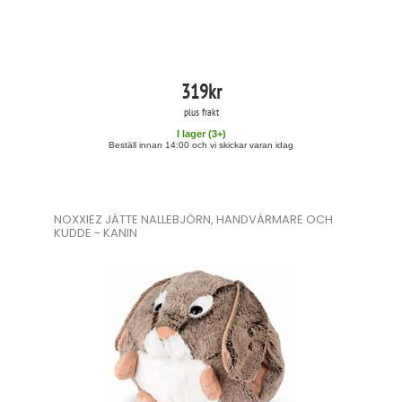
319
kr
plus frakt
I lager (
3
+)
Beställ innan 14:00 och vi skickar varan idag
NOXXIEZ JÄTTE NALLEBJÖRN, HANDVÄRMARE OCH
KUDDE - KANIN