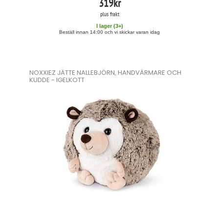
319
kr
plus frakt
I lager (
3
+)
Beställ innan 14:00 och vi skickar varan idag
NOXXIEZ JÄTTE NALLEBJÖRN, HANDVÄRMARE OCH
KUDDE - IGELKOTT