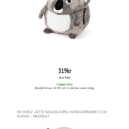
319
kr
plus frakt
I lager (
2
+)
Beställ innan 14:00 och vi skickar varan idag
NOXXIEZ JÄTTE NALLEBJÖRN, HANDVÄRMARE OCH
KUDDE - MEERKAT