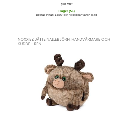
plus frakt
I lager (
5
+)
Beställ innan 14:00 och vi skickar varan idag
NOXXIEZ JÄTTE NALLEBJÖRN, HANDVÄRMARE OCH
KUDDE - REN