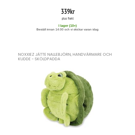
339
kr
plus frakt
I lager (
10
+)
Beställ innan 14:00 och vi skickar varan idag
NOXXIEZ JÄTTE NALLEBJÖRN, HANDVÄRMARE OCH
KUDDE - SKÖLDPADDA