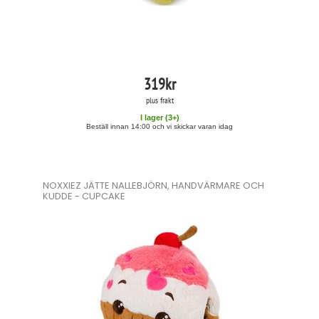
319
kr
plus frakt
I lager (
3
+)
Beställ innan 14:00 och vi skickar varan idag
NOXXIEZ JÄTTE NALLEBJÖRN, HANDVÄRMARE OCH
KUDDE - CUPCAKE