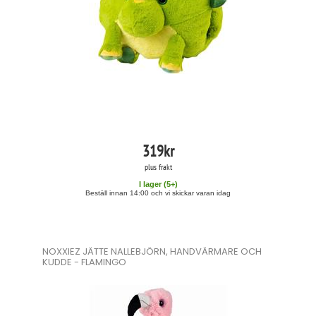
319
kr
plus frakt
I lager (
5
+)
Beställ innan 14:00 och vi skickar varan idag
NOXXIEZ JÄTTE NALLEBJÖRN, HANDVÄRMARE OCH
KUDDE - FLAMINGO