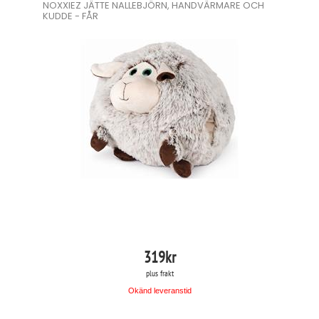
NOXXIEZ JÄTTE NALLEBJÖRN, HANDVÄRMARE OCH
KUDDE - FÅR
319
kr
plus frakt
Okänd leveranstid