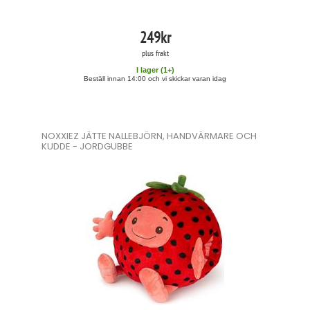
249
kr
plus frakt
I lager (
1
+)
Beställ innan 14:00 och vi skickar varan idag
NOXXIEZ JÄTTE NALLEBJÖRN, HANDVÄRMARE OCH
KUDDE - JORDGUBBE