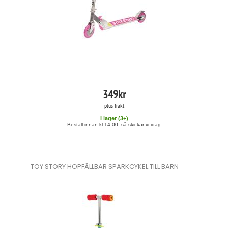
349
kr
plus frakt
I lager (
3
+)
Beställ innan kl.14:00, så skickar vi idag
TOY STORY HOPFÄLLBAR SPARKCYKEL TILL BARN