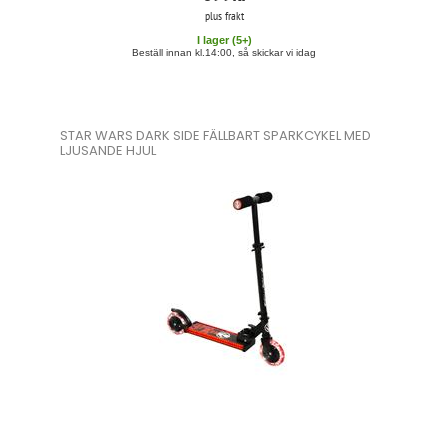
plus frakt
I lager (
5
+)
Beställ innan kl.14:00, så skickar vi idag
STAR WARS DARK SIDE FÄLLBART SPARKCYKEL MED
LJUSANDE HJUL