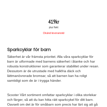
419
kr
plus frakt
Okänd leveranstid
Sparkcyklar för barn
Säkerhet är vår främsta prioritet. Alla våra sparkcyklar för
barn är utformade med barnens säkerhet i åtanke och har
robusta konstruktioner som garanterar stabilitet under resan.
Dessutom är de utrustade med halkfria däck och
lättmanövrerade bromsar, så att barnen kan ha roligt
samtidigt som de är i trygga händer.
Scooter Vårt sortiment omfattar sparkcyklar i olika storlekar
och färger, så att du kan hitta rätt sparkcykel för ditt barn.
Oavsett om det är för småbarn som precis har lärt sig att gå