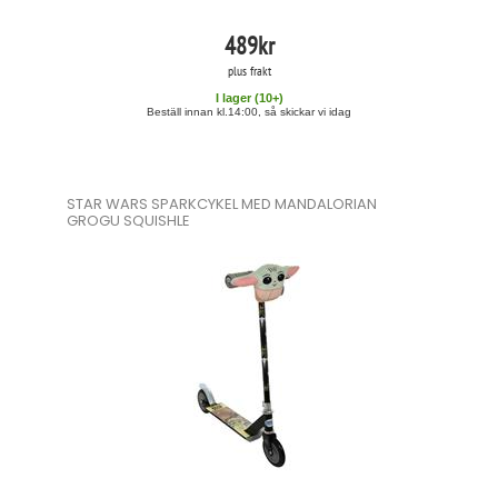
489
kr
plus frakt
I lager (
10
+)
Beställ innan kl.14:00, så skickar vi idag
STAR WARS SPARKCYKEL MED MANDALORIAN
GROGU SQUISHLE