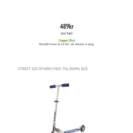
489
kr
plus frakt
I lager (
5
+)
Beställ innan kl.14:00, så skickar vi idag
STREET 120 SPARKCYKEL TILL BARN, BLÅ