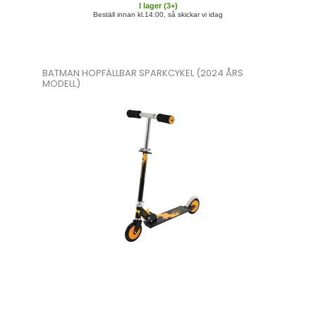
I lager (
3
+)
Beställ innan kl.14:00, så skickar vi idag
BATMAN HOPFÄLLBAR SPARKCYKEL (2024 ÅRS
MODELL)