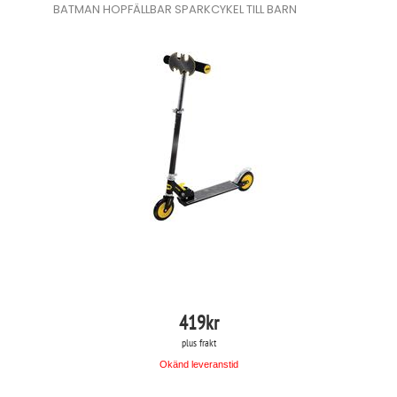
BATMAN HOPFÄLLBAR SPARKCYKEL TILL BARN
419
kr
plus frakt
Okänd leveranstid