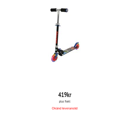
419
kr
plus frakt
Okänd leveranstid