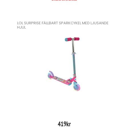
LOL SURPRISE FÄLLBART SPARKCYKEL MED LJUSANDE
HJUL
419
kr