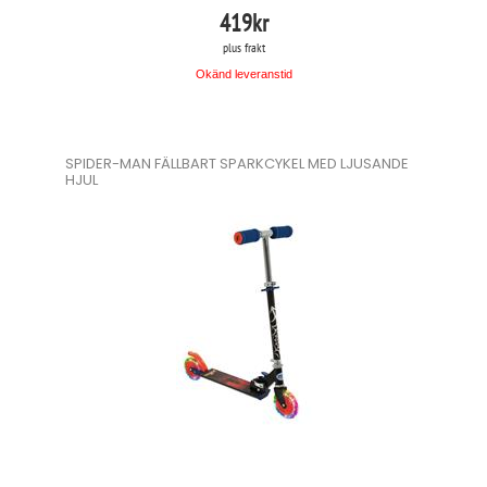
419
kr
plus frakt
Okänd leveranstid
SPIDER-MAN FÄLLBART SPARKCYKEL MED LJUSANDE
HJUL