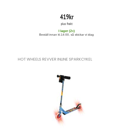
419
kr
plus frakt
I lager (
2
+)
Beställ innan kl.14:00, så skickar vi idag
HOT WHEELS REVVER INLINE SPARKCYKEL