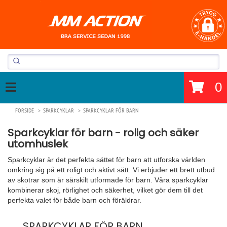
0
FORSIDE
SPARKCYKLAR
SPARKCYKLAR FÖR BARN
Sparkcyklar för barn - rolig och säker
utomhuslek
Sparkcyklar är det perfekta sättet för barn att utforska världen
omkring sig på ett roligt och aktivt sätt. Vi erbjuder ett brett utbud
av skotrar som är särskilt utformade för barn. Våra sparkcyklar
kombinerar skoj, rörlighet och säkerhet, vilket gör dem till det
perfekta valet för både barn och föräldrar.
SPARKCYKLAR FÖR BARN