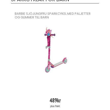
BARBIE SJÖJUNGFRU SPARKCYKEL MED PALJETTER
OG GLIMMER TILL BARN
489
kr
plus frakt