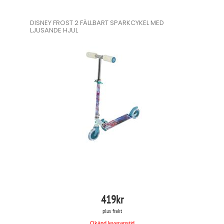
DISNEY FROST 2 FÄLLBART SPARKCYKEL MED
LJUSANDE HJUL
419
kr
plus frakt
Okänd leveranstid