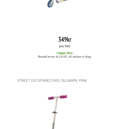
349
kr
plus frakt
I lager (
5
+)
Beställ innan kl.14:00, så skickar vi idag
STREET 120 SPARKCYKEL TILL BARN, PINK