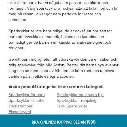
eller äldre barn, har vi något som passar alla åldrar och
förmågor. Våra sparkcyklar är också lätta att fälla ihop och ta
med på resan, vilket gör dem perfekta för resor och
semestrar.
Sparkcyklar är inte bara roliga, de är också ett bra sätt för
barn att utveckla sin motorik, balans och koordination.
Samtidigt ger de barnen en känsla av självständighet och
rörlighet.
Ge ditt barn möjligheten att utforska världen på en säker och
rolig sparkcykel från MM Action! Beställ ditt barns nya äventyr
idag och se dem njuta av friheten att köra runt och uppleva
världen på sin alldeles egna scooter.
Andra produktkategorier inom samma kategori:
Sparkcyklar för barn
Sparkcyklar med stora hjul
Sparkcyklar Tillbehör
Sparkcyklar Trehjuling
Trick Ramper
Trick Sparkcyklar
Elsparkcykel
BRA ONLINESHOPPING SEDAN 1998