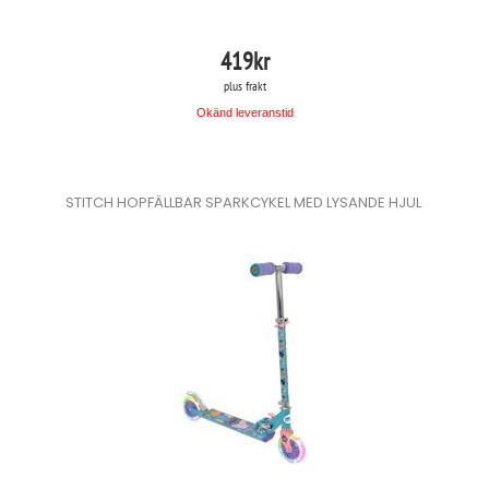
419
kr
plus frakt
Okänd leveranstid
STITCH HOPFÄLLBAR SPARKCYKEL MED LYSANDE HJUL