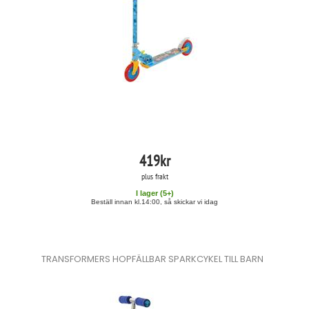
419
kr
plus frakt
I lager (
5
+)
Beställ innan kl.14:00, så skickar vi idag
TRANSFORMERS HOPFÄLLBAR SPARKCYKEL TILL BARN