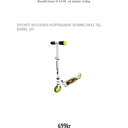
Beställ innan kl.14:00, så skickar vi idag
SPORT1 WOODEN HOPFÄLLBAR SPARKCYKEL TILL
BARN, VIT
699
kr