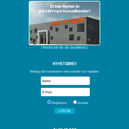
[ Klicka här för vår berättelse ]
NYHETSBREV
Mottag vårt nyhetsbrev med nyheter och rabatter.
Registrera
Avsluta