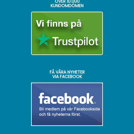
ÖVER
10.000
KUNDOMDÖMEN
FÅ VÅRA NYHETER
VIA FACEBOOK