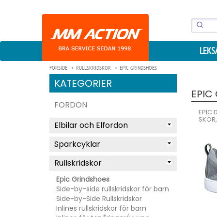
LEKS
FORSIDE
RULLSKRIDSKOR
EPIC GRINDSHOES
KATEGORIER
EPIC
FORDON
EPIC 
SKOR,
Elbilar och Elfordon
Sparkcyklar
Rullskridskor
Epic Grindshoes
Side-by-side rullskridskor för barn
Side-by-Side Rullskridskor
Inlines rullskridskor för barn