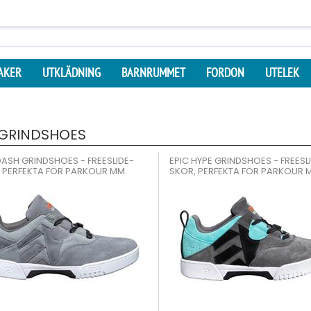
AKER
UTKLÄDNING
BARNRUMMET
FORDON
UTELEK
 GRINDSHOES
DASH GRINDSHOES - FREESLIDE-
EPIC HYPE GRINDSHOES - FREESL
 PERFEKTA FÖR PARKOUR MM.
SKOR, PERFEKTA FÖR PARKOUR 