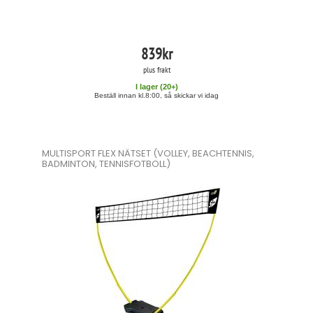
839
kr
plus frakt
I lager (
20
+)
Beställ innan kl.8:00, så skickar vi idag
MULTISPORT FLEX NÄTSET (VOLLEY, BEACHTENNIS,
BADMINTON, TENNISFOTBOLL)