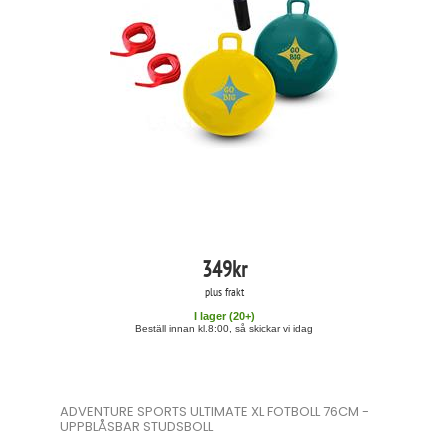
349
kr
plus frakt
I lager (
20
+)
Beställ innan kl.8:00, så skickar vi idag
ADVENTURE SPORTS ULTIMATE XL FOTBOLL 76CM -
UPPBLÅSBAR STUDSBOLL