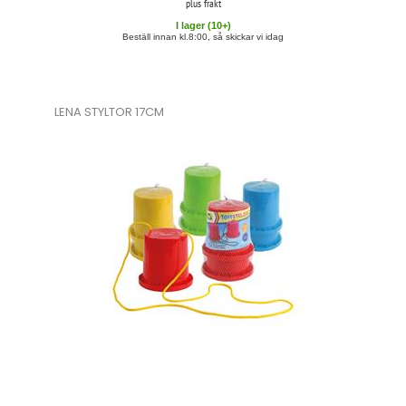
plus frakt
I lager (
10
+)
Beställ innan kl.8:00, så skickar vi idag
LENA STYLTOR 17CM