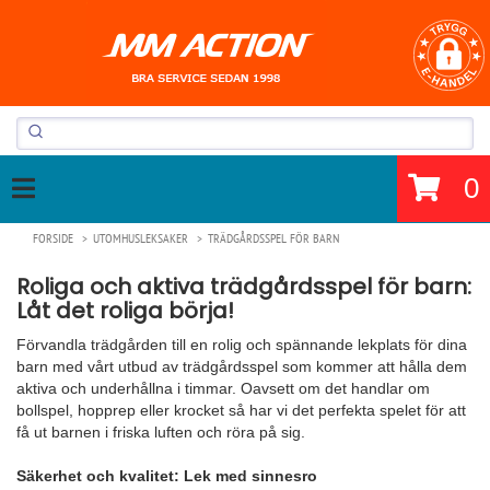
0
FORSIDE
UTOMHUSLEKSAKER
TRÄDGÅRDSSPEL FÖR BARN
Roliga och aktiva trädgårdsspel för barn:
Låt det roliga börja!
Förvandla trädgården till en rolig och spännande lekplats för dina
barn med vårt utbud av trädgårdsspel som kommer att hålla dem
aktiva och underhållna i timmar. Oavsett om det handlar om
bollspel, hopprep eller krocket så har vi det perfekta spelet för att
få ut barnen i friska luften och röra på sig.
Säkerhet och kvalitet: Lek med sinnesro