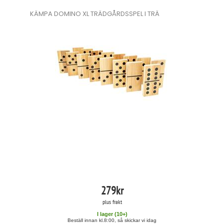
KÄMPA DOMINO XL TRÄDGÅRDSSPEL I TRÄ
279
kr
plus frakt
I lager (
10
+)
Beställ innan kl.8:00, så skickar vi idag