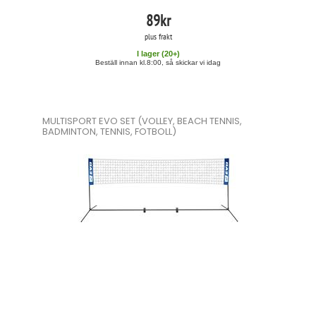
89
kr
plus frakt
I lager (
20
+)
Beställ innan kl.8:00, så skickar vi idag
MULTISPORT EVO SET (VOLLEY, BEACH TENNIS,
BADMINTON, TENNIS, FOTBOLL)