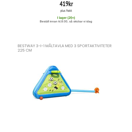
419
kr
plus frakt
I lager (
20
+)
Beställ innan kl.8:00, så skickar vi idag
BESTWAY 3-I-1 MÅLTAVLA MED 3 SPORTAKTIVITETER
225 CM