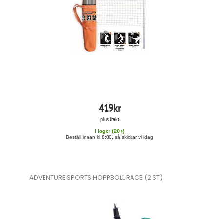
419
kr
plus frakt
I lager (
20
+)
Beställ innan kl.8:00, så skickar vi idag
ADVENTURE SPORTS HOPPBOLL RACE (2 ST)