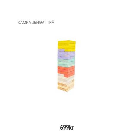
KÄMPA JENGA I TRÄ
699
kr