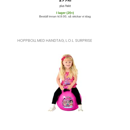
plus frakt
I lager (
20
+)
Beställ innan kl.8:00, så skickar vi idag
HOPPBOLL MED HANDTAG, L.O.L. SURPRISE