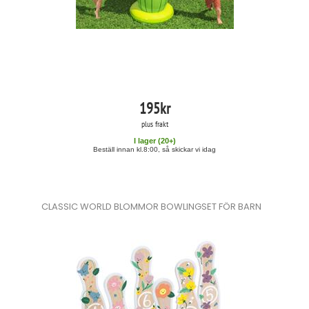
195
kr
plus frakt
I lager (
20
+)
Beställ innan kl.8:00, så skickar vi idag
CLASSIC WORLD BLOMMOR BOWLINGSET FÖR BARN