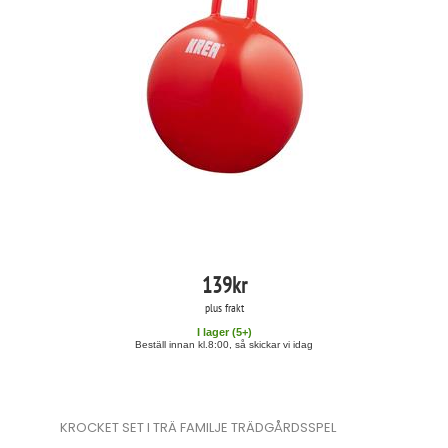
139
kr
plus frakt
I lager (
5
+)
Beställ innan kl.8:00, så skickar vi idag
KROCKET SET I TRÄ FAMILJE TRÄDGÅRDSSPEL