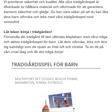
Vi prioriterar säkerhet och kvalitet. Alla våra trädgårdsspel är
tillverkade av hållbara material och utformade för att garantera
barnens säkerhet och glädje. Du kan vara säker på att du kan låta
dina barn utforska och leka med våra trädgårdsspel med
sinnesfrid.
Låt leken börja i trädgården!
Förvandla din trädgård till den ultimata lekplatsen med våra roliga
och aktiva trädgårdsspel för barn. Låt dem utforska, leka och lära
sig samtidigt som de njuter av frisk luft och rörelse. Ta en titt på
vårt urval idag och låt det roliga börja!
TRÄDGÅRDSSPEL FÖR BARN
MULTISPORT SET (VOLLEY, BEACH TENNIS,
BADMINTON, TENNIS, FOTBOLL)