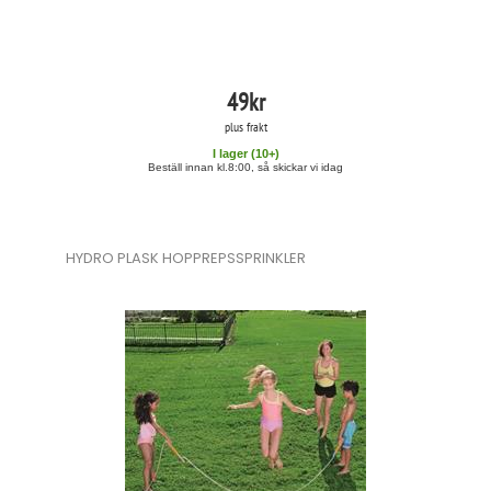
49
kr
plus frakt
I lager (
10
+)
Beställ innan kl.8:00, så skickar vi idag
HYDRO PLASK HOPPREPSSPRINKLER