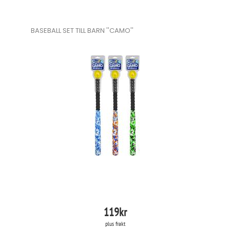
BASEBALL SET TILL BARN ''CAMO''
119
kr
plus frakt