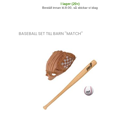
I lager (
20
+)
Beställ innan kl.8:00, så skickar vi idag
BASEBALL SET TILL BARN ''MATCH''