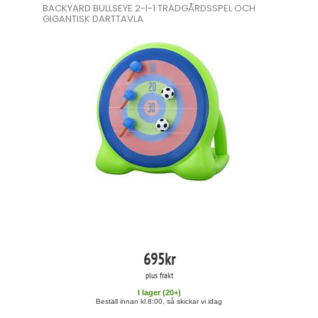
BACKYARD BULLSEYE 2-I-1 TRÄDGÅRDSSPEL OCH
GIGANTISK DARTTAVLA
695
kr
plus frakt
I lager (
20
+)
Beställ innan kl.8:00, så skickar vi idag