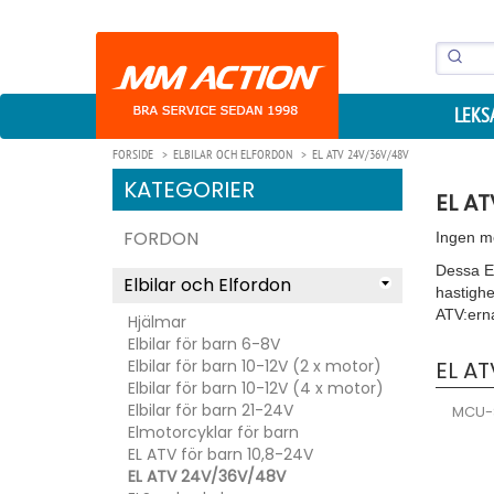
LEKS
FORSIDE
ELBILAR OCH ELFORDON
EL ATV 24V/36V/48V
KATEGORIER
EL AT
FORDON
Ingen me
Dessa E
Elbilar och Elfordon
hastighe
ATV:ern
Hjälmar
Elbilar för barn 6-8V
Elbilar för barn 10-12V (2 x motor)
EL A
Elbilar för barn 10-12V (4 x motor)
Elbilar för barn 21-24V
MCU-S
Elmotorcyklar för barn
EL ATV för barn 10,8-24V
EL ATV 24V/36V/48V