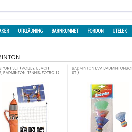
AKER
UTKLÄDNING
BARNRUMMET
FORDON
UTELEK
MINTON
SPORT SET (VOLLEY, BEACH
BADMINTON EVA BADMINTONBOL
S, BADMINTON, TENNIS, FOTBOLL)
ST.)