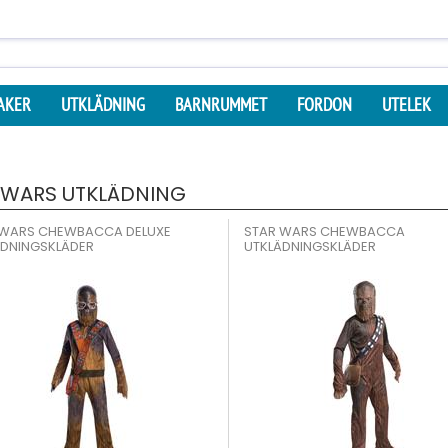
AKER
UTKLÄDNING
BARNRUMMET
FORDON
UTELEK
 WARS UTKLÄDNING
 WARS CHEWBACCA DELUXE
STAR WARS CHEWBACCA
ÄDNINGSKLÄDER
UTKLÄDNINGSKLÄDER