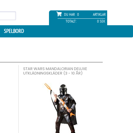
DU HAR
0
ARTIKLAR
TOTALT:
0 SEK
SPELBORD
STAR WARS MANDALORIAN DELUXE
UTKLÄDNINGSKLÄDER (3 - 10 ÅR)