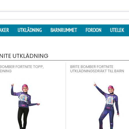
AKER
UTKLÄDNING
BARNRUMMET
FORDON
UTELEK
NITE UTKLÄDNING
 BOMBER FORTNITE TOPP,
BRITE BOMBER FORTNITE
ÄDNING
UTKLÄDNINGSDRÄKT TILL BARN