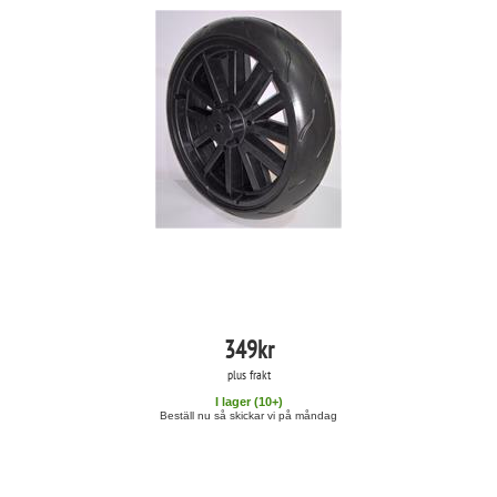
349
kr
plus frakt
I lager (
10
+)
Beställ nu så skickar vi på måndag