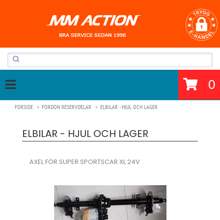
0
FORSIDE
FORDON RESERVDELAR
ELBILAR - HJUL OCH LAGER
ELBILAR - HJUL OCH LAGER
AXEL FÖR SUPER SPORTSCAR XL 24V