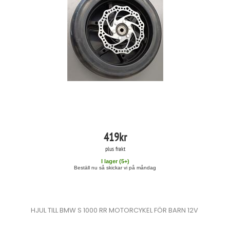
419
kr
plus frakt
I lager (
5
+)
Beställ nu så skickar vi på måndag
HJUL TILL BMW S 1000 RR MOTORCYKEL FÖR BARN 12V