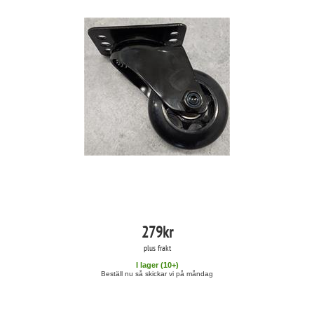
279
kr
plus frakt
I lager (
10
+)
Beställ nu så skickar vi på måndag