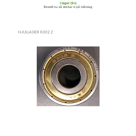
I lager (
5
+)
Beställ nu så skickar vi på måndag
HJULLAGER 6302 Z