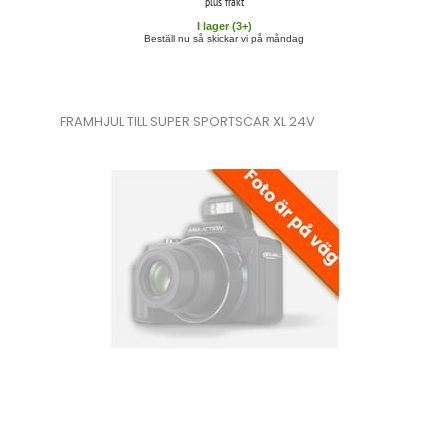
plus frakt
I lager (
3
+)
Beställ nu så skickar vi på måndag
FRAMHJUL TILL SUPER SPORTSCAR XL 24V