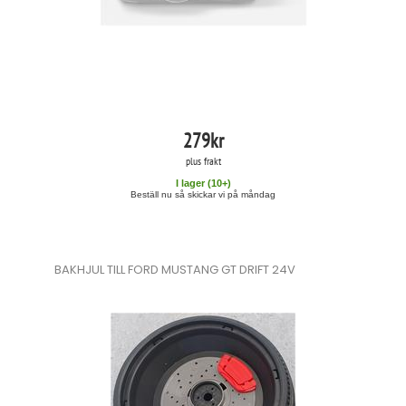
279
kr
plus frakt
I lager (
10
+)
Beställ nu så skickar vi på måndag
BAKHJUL TILL FORD MUSTANG GT DRIFT 24V