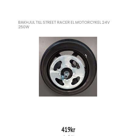
BAKHJUL TILL STREET RACER EL MOTORCYKEL 24V
250W
419
kr