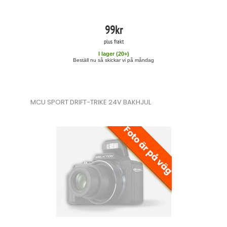
99
kr
plus frakt
I lager (
20
+)
Beställ nu så skickar vi på måndag
MCU SPORT DRIFT-TRIKE 24V BAKHJUL