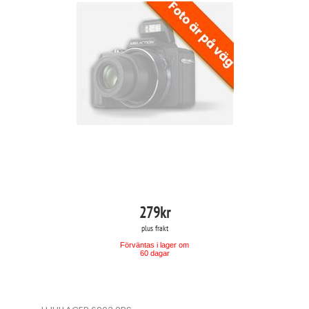
279
kr
plus frakt
Förväntas i lager om
60 dagar