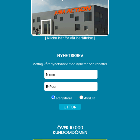
[ Klicka här för vår berättelse ]
NYHETSBREV
Mottag vårt nyhetsbrev med nyheter och rabatter.
Registrera
Avsluta
ÖVER
10.000
KUNDOMDÖMEN