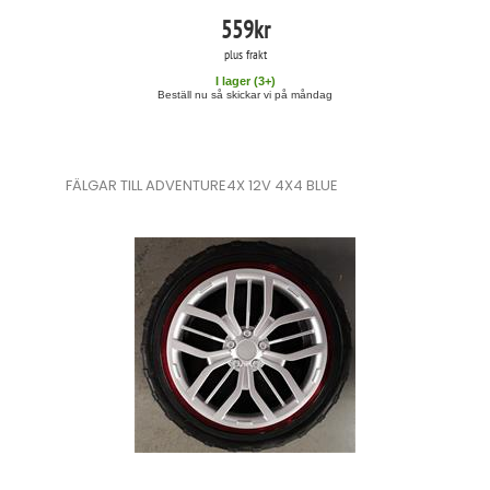
559
kr
plus frakt
I lager (
3
+)
Beställ nu så skickar vi på måndag
FÄLGAR TILL ADVENTURE4X 12V 4X4 BLUE