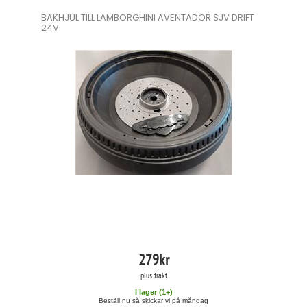
BAKHJUL TILL LAMBORGHINI AVENTADOR SJV DRIFT
24V
279
kr
plus frakt
I lager (
1
+)
Beställ nu så skickar vi på måndag