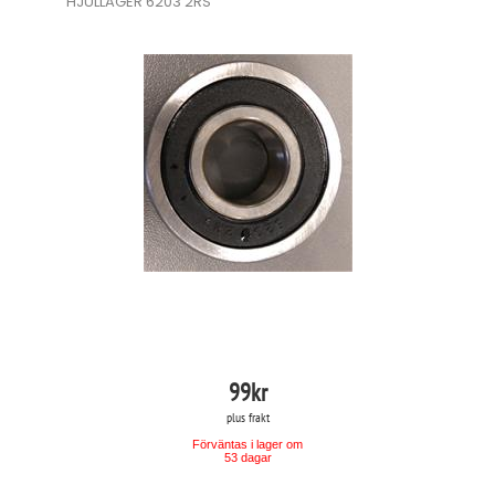
HJULLAGER 6203 2RS
99
kr
plus frakt
Förväntas i lager om
53 dagar