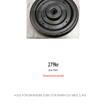
279
kr
plus frakt
Okänd leveranstid
HJUL FÖR BRANDBIL ELBIL FÖR BARN 12V MED 2,4G