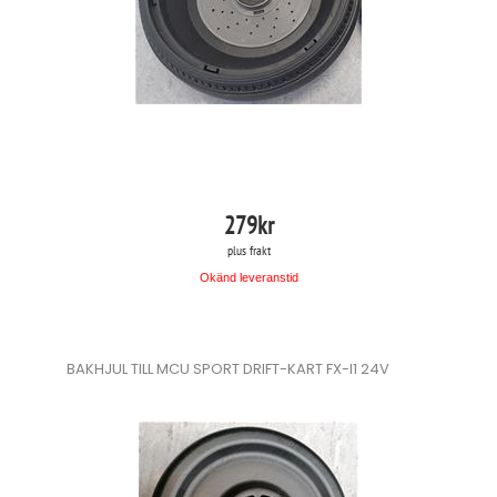
279
kr
plus frakt
Okänd leveranstid
BAKHJUL TILL MCU SPORT DRIFT-KART FX-I1 24V