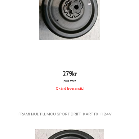
279
kr
plus frakt
Okänd leveranstid
FRAMHJUL TILL MCU SPORT DRIFT-KART FX-I1 24V