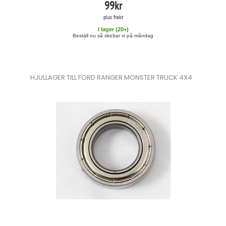
99
kr
plus frakt
I lager (
20
+)
Beställ nu så skickar vi på måndag
HJULLAGER TILL FORD RANGER MONSTER TRUCK 4X4