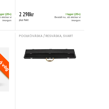
2 298
kr
ager (
20
+)
I lager (
20
+)
å skickar vi
Beställ nu, så skickar vi
plus frakt
imorgon
imorgon
POOLKÖVÄSKA / RESVÄSKA, SVART