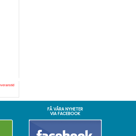
everanstid
FÅ VÅRA NYHETER
VIA FACEBOOK