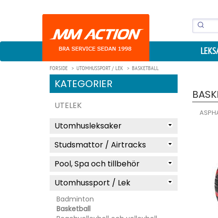
LEKS
FORSIDE
UTOMHUSSPORT / LEK
BASKETBALL
KATEGORIER
BASK
UTELEK
ASPHA
Utomhusleksaker
Studsmattor / Airtracks
Pool, Spa och tillbehör
Utomhussport / Lek
Badminton
Basketball