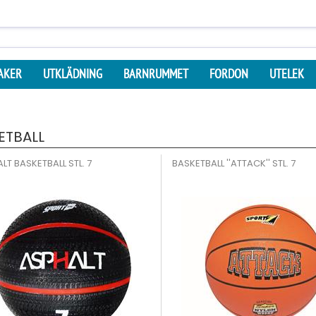
AKER
UTKLÄDNING
BARNRUMMET
FORDON
UTELEK
ETBALL
LT BASKETBALL STL. 7
BASKETBALL ''ATTACK'' STL. 7