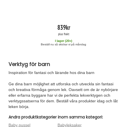
839
kr
plus frakt
I lager (
20
+)
Beställ nu så skickar vi på måndag
Verktyg för barn
Inspiration för fantasi och lärande hos dina barn
Ge dina barn möjlighet att utforska och utveckla sin fantasi
och kreativa förmåga genom lek. Oavsett om de är nybörjare
eller erfarna byggare har vi de perfekta lekverktygen och
verktygssatserna för dem. Beställ våra produkter idag och låt
leken börja.
Andra produktkategorier inom samma kategori:
Baby pussel
Babyleksaker