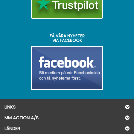
FÅ VÅRA NYHETER
VIA FACEBOOK
LINKS
MM ACTION A/S
LÄNDER