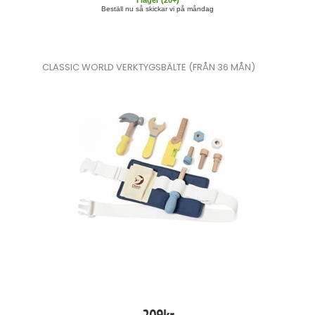
I lager (
20
+)
Beställ nu så skickar vi på måndag
CLASSIC WORLD VERKTYGSBÄLTE (FRÅN 36 MÅN)