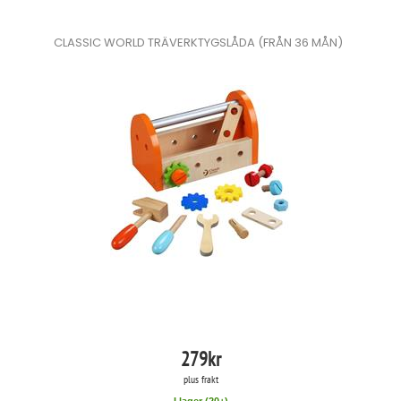
CLASSIC WORLD TRÄVERKTYGSLÅDA (FRÅN 36 MÅN)
279
kr
plus frakt