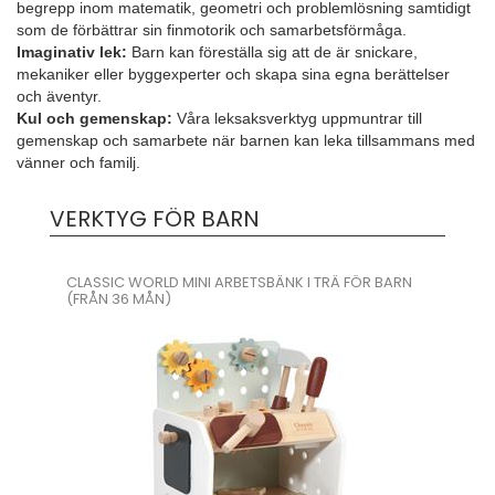
begrepp inom matematik, geometri och problemlösning samtidigt
som de förbättrar sin finmotorik och samarbetsförmåga.
Imaginativ lek:
Barn kan föreställa sig att de är snickare,
mekaniker eller byggexperter och skapa sina egna berättelser
och äventyr.
Kul och gemenskap:
Våra leksaksverktyg uppmuntrar till
gemenskap och samarbete när barnen kan leka tillsammans med
vänner och familj.
VERKTYG FÖR BARN
CLASSIC WORLD MINI ARBETSBÄNK I TRÄ FÖR BARN
(FRÅN 36 MÅN)