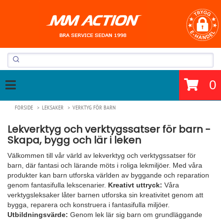
0
FORSIDE
LEKSAKER
VERKTYG FÖR BARN
Lekverktyg och verktygssatser för barn -
Skapa, bygg och lär i leken
Välkommen till vår värld av lekverktyg och verktygssatser för
barn, där fantasi och lärande möts i roliga lekmiljöer. Med våra
produkter kan barn utforska världen av byggande och reparation
genom fantasifulla lekscenarier.
Kreativt uttryck:
Våra
verktygsleksaker låter barnen utforska sin kreativitet genom att
bygga, reparera och konstruera i fantasifulla miljöer.
Utbildningsvärde:
Genom lek lär sig barn om grundläggande