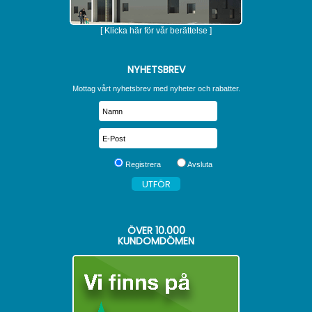
[ Klicka här för vår berättelse ]
NYHETSBREV
Mottag vårt nyhetsbrev med nyheter och rabatter.
Registrera
Avsluta
ÖVER
10.000
KUNDOMDÖMEN