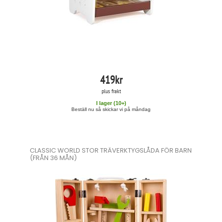
419
kr
plus frakt
I lager (
10
+)
Beställ nu så skickar vi på måndag
CLASSIC WORLD STOR TRÄVERKTYGSLÅDA FÖR BARN
(FRÅN 36 MÅN)