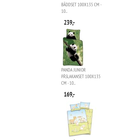
BÄDDSET 100X135 CM -
10..
239,-
PANDA JUNIOR
PÅSLAKANSET 100X135
CM - 10..
169,-