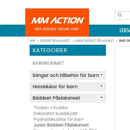
LEKS
HEM
BÄDDSET PÅSLAKANSET
JUNIOR BÄDDSET PÅSLAKANSET
BABY DI
KATEGORIER
BARNRUMMET
Sängar och tillbehör för barn
Handdukar för barn
Bäddset Påslakanset
Täcken + Kuddar
Dekorativt kuddskydd
Prydnadskuddar för barn
Junior Bäddset Påslakanset