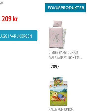
ytt
FOKUSPRODUKTER
209 kr
vi
LÄGG I VARUKORGEN
DISNEY BAMBI JUNIOR
PÅSLAKANSET 100X135 ..
209,-
NALLE PUH JUNIOR