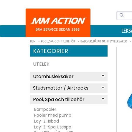
LEKS
HEM
POOL, SPA OCH TILLBEHÖR
BADDJUR, BÅTAR OCH FLYTLEKSAKER
KATEGORIER
UTELEK
Utomhusleksaker
Studsmattor / Airtracks
Pool, Spa och tillbehör
Barnpooler
Pooler med pump
Lay-Z-Isbad
Lay-Z-Spa Utespa