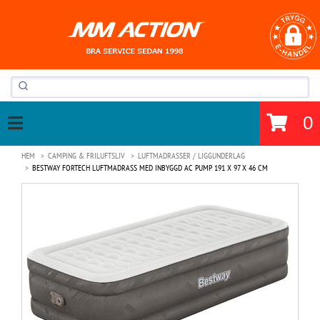
0
HEM
CAMPING & FRILUFTSLIV
LUFTMADRASSER / LIGGUNDERLAG
BESTWAY FORTECH LUFTMADRASS MED INBYGGD AC PUMP 191 X 97 X 46 CM