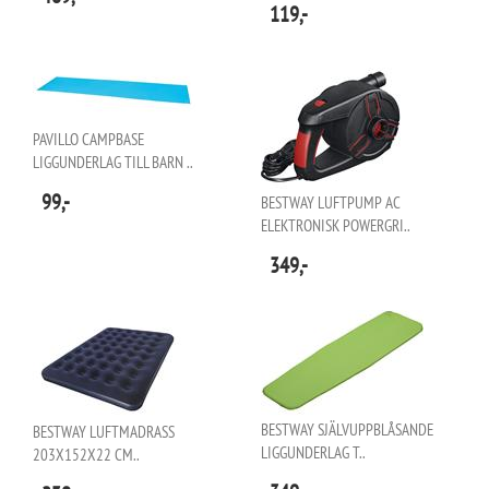
119,-
PAVILLO CAMPBASE
LIGGUNDERLAG TILL BARN ..
99,-
BESTWAY LUFTPUMP AC
ELEKTRONISK POWERGRI..
349,-
BESTWAY SJÄLVUPPBLÅSANDE
BESTWAY LUFTMADRASS
LIGGUNDERLAG T..
203X152X22 CM..