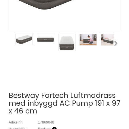
Bestway Fortech Luftmadrass
med inbyggd AC Pump 191 x 97
x 46 cm
Artikelnr:
17869048