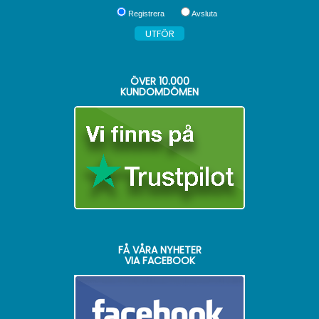
Registrera
Avsluta
ÖVER
10.000
KUNDOMDÖMEN
FÅ VÅRA NYHETER
VIA FACEBOOK