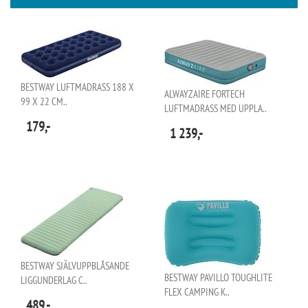
BESTWAY LUFTMADRASS 188 X
ALWAYZAIRE FORTECH
99 X 22 CM..
LUFTMADRASS MED UPPLA..
179,-
1 239,-
BESTWAY SJÄLVUPPBLÅSANDE
BESTWAY PAVILLO TOUGHLITE
LIGGUNDERLAG C..
FLEX CAMPING K..
489,-