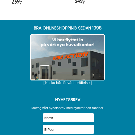
349,-
239,-
BRA ONLINESHOPPING SEDAN 1998
[ Klicka här för vår berättelse ]
NYHETSBREV
Mottag vårt nyhetsbrev med nyheter och rabatter.