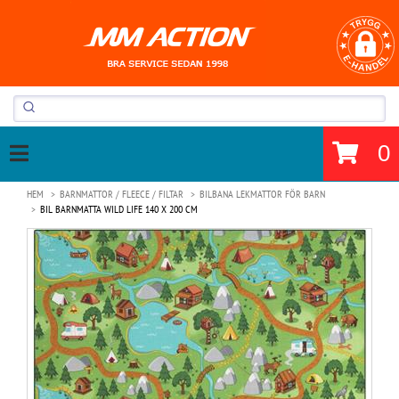
0
HEM
BARNMATTOR / FLEECE / FILTAR
BILBANA LEKMATTOR FÖR BARN
BIL BARNMATTA WILD LIFE 140 X 200 CM