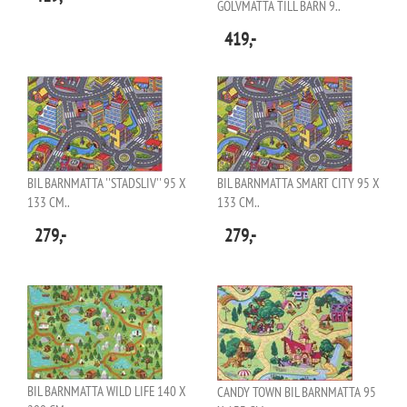
GOLVMATTA TILL BARN 9..
419,-
BIL BARNMATTA ''STADSLIV'' 95 X
BIL BARNMATTA SMART CITY 95 X
133 CM..
133 CM..
279,-
279,-
BIL BARNMATTA WILD LIFE 140 X
CANDY TOWN BIL BARNMATTA 95