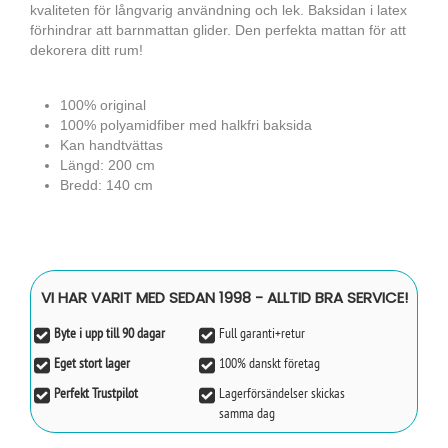
kvaliteten för långvarig användning och lek. Baksidan i latex
förhindrar att barnmattan glider. Den perfekta mattan för att
dekorera ditt rum!
100% original
100% polyamidfiber med halkfri baksida
Kan handtvättas
Längd: 200 cm
Bredd: 140 cm
VI HAR VARIT MED SEDAN 1998 - ALLTID BRA SERVICE!
Byte i upp till 90 dagar
Full garanti+retur
Eget stort lager
100% danskt företag
Perfekt Trustpilot
Lagerförsändelser skickas
samma dag