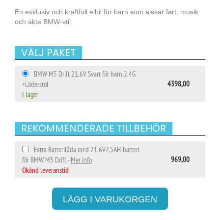
En exklusiv och kraftfull elbil för barn som älskar fart, musik
och äkta BMW-stil.
VÄLJ PAKET
BMW M5 Drift 21,6V Svart för barn 2.4G
4398,00
+Läderstol
I lager
REKOMMENDERADE TILLBEHÖR
Extra Batterilåda med 21,6V7,5AH-batteri
969,00
för BMW M5 Drift -
Mer info
Okänd leveranstid