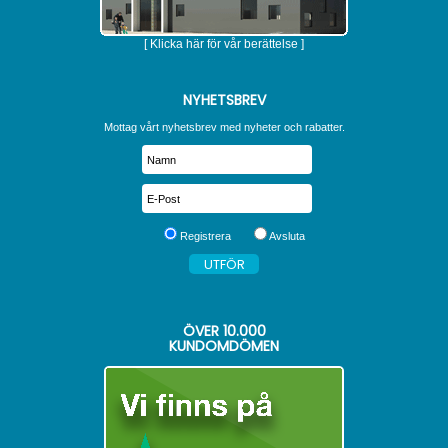
[ Klicka här för vår berättelse ]
NYHETSBREV
Mottag vårt nyhetsbrev med nyheter och rabatter.
Registrera
Avsluta
ÖVER
10.000
KUNDOMDÖMEN