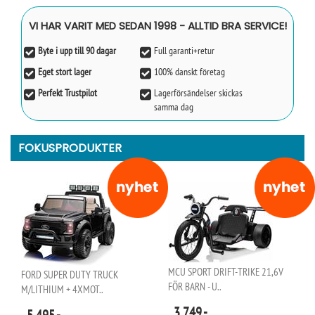
VI HAR VARIT MED SEDAN 1998 - ALLTID BRA SERVICE!
Byte i upp till 90 dagar
Full garanti+retur
Eget stort lager
100% danskt företag
Perfekt Trustpilot
Lagerförsändelser skickas
samma dag
FOKUSPRODUKTER
MCU SPORT DRIFT-TRIKE 21,6V
FORD SUPER DUTY TRUCK
FÖR BARN - U..
M/LITHIUM + 4XMOT..
3 749,-