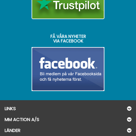
FÅ VÅRA NYHETER
VIA FACEBOOK
LINKS
MM ACTION A/S
LÄNDER