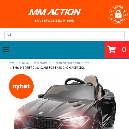
0
HEM
ELBILAR OCH ELFORDON
ELBILAR FÖR BARN 21-24V
BMW M5 DRIFT 21,6V SVART FÖR BARN 2.4G +LÄDERSTOL