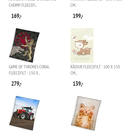
CHOMP FLEECEFI..
CM..
169,-
199,-
GAME OF THRONES CORAL
RÅDJUR FLEECEFILT - 100 X 150
FLEECEFILT - 150 X..
CM..
279,-
139,-