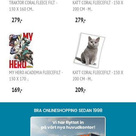
TRAKTOR CORAL FLEECE FILT -
KATT CORAL FLEECEFILT - 150 X
130 X 160 CM..
200 CM - M..
279,-
279,-
MY HERO ACADEMIA FLEECEFILT -
KATT CORAL FLEECEFILT - 150 X
130 X 170 ..
200 CM - M..
169,-
209,-
BRA ONLINESHOPPING SEDAN 1998