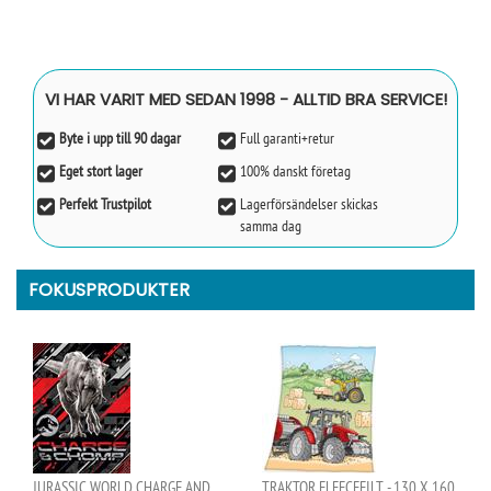
VI HAR VARIT MED SEDAN 1998 - ALLTID BRA SERVICE!
Byte i upp till 90 dagar
Full garanti+retur
Eget stort lager
100% danskt företag
Perfekt Trustpilot
Lagerförsändelser skickas
samma dag
FOKUSPRODUKTER
JURASSIC WORLD CHARGE AND
TRAKTOR FLEECEFILT - 130 X 160