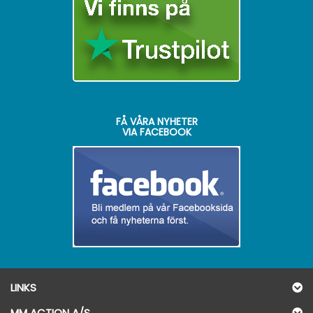
FÅ VÅRA NYHETER
VIA FACEBOOK
LINKS
MM ACTION A/S