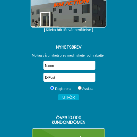
[ Klicka här för vår berättelse ]
NYHETSBREV
Mottag vårt nyhetsbrev med nyheter och rabatter.
Registrera
Avsluta
ÖVER
10.000
KUNDOMDÖMEN