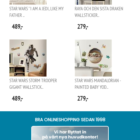
STAR WARS ''I AM A JEDI, LIKE MY
RAYA OCH DEN SISTA DRAKEN
FATHER ..
WALLSTICKER..
489,-
279,-
STAR WARS STORM TROOPER
STAR WARS MANDALORIAN -
GIGANT WALLSTICK..
PAINTED BABY YOD..
489,-
279,-
BRA ONLINESHOPPING SEDAN 1998