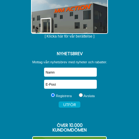
[ Klicka här för vår berättelse ]
NYHETSBREV
Mottag vårt nyhetsbrev med nyheter och rabatter.
Registrera
Avsluta
ÖVER
10.000
KUNDOMDÖMEN