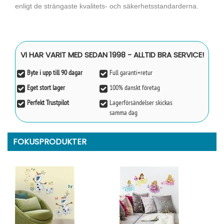
enligt de strängaste kvalitets- och säkerhetsstandarderna.
VI HAR VARIT MED SEDAN 1998 - ALLTID BRA SERVICE!
Byte i upp till 90 dagar
Full garanti+retur
Eget stort lager
100% danskt företag
Perfekt Trustpilot
Lagerförsändelser skickas
samma dag
FOKUSPRODUKTER