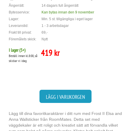
Ångerrätt:
14 dagars full ångerrätt
Bytesservice:
Kan bytas innan den 9 november
Lager:
Min. 5 st. tillgängliga i eget lager
Leveranstid:
1 - 3 arbetsdagar
Frakt till privat:
69,-
Föremålets skick:
Nytt
I lager (
5
+)
419 kr
Beställ innan kl.8:00, så
skickar vi idag
LÄGG I VARUKORGEN
Lägg till dina favoritkaraktärer i ditt rum med Frost II Elsa and
Anna Wallsticker från RoomMates. Detta set med
väggdekaler är ett roligt och kreativt sätt att förvandla vilket