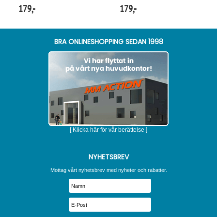
179,-
179,-
BRA ONLINESHOPPING SEDAN 1998
[ Klicka här för vår berättelse ]
NYHETSBREV
Mottag vårt nyhetsbrev med nyheter och rabatter.