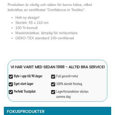
Produkten är vänlig och säker för barns hälsa, vilket
bekräftas av certifikatet "Confidence in Textiles".
Helt ny design!
Storlek: 55 x 110 cm
100 % bomull
Maskintvättbar, lämplig för torktumlare
OEKO-TEX standard 100-certifierad
VI HAR VARIT MED SEDAN 1998 - ALLTID BRA SERVICE!
Byte i upp till 90 dagar
Full garanti+retur
Eget stort lager
100% danskt företag
Perfekt Trustpilot
Lagerförsändelser skickas
samma dag
FOKUSPRODUKTER