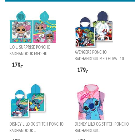
L.O.L. SURPRISE PONCHO
AVENGERS PONCHO
BADHANDDUK MED HU..
BADHANDDUK MED HUVA - 10..
179,-
179,-
DISNEY LILO OG STITCH PONCHO
DISNEY LILO OG STITCH PONCHO
BADHANDDUK ..
BADHANDDUK..