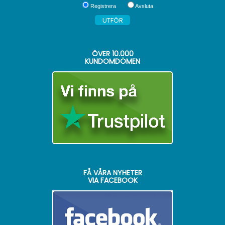
Registrera
Avsluta
ÖVER
10.000
KUNDOMDÖMEN
FÅ VÅRA NYHETER
VIA FACEBOOK