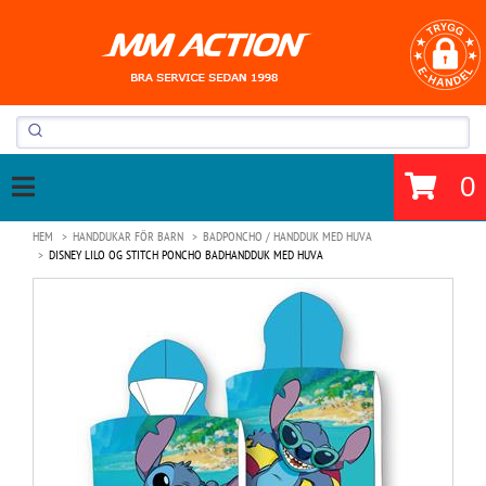
0
HEM
HANDDUKAR FÖR BARN
BADPONCHO / HANDDUK MED HUVA
DISNEY LILO OG STITCH PONCHO BADHANDDUK MED HUVA