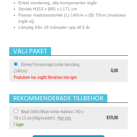
Enkel montering, alla komponenter ingår
Storlek H153 x B85 x L171 cm
Passar madrassstorlek (L) 140cm x (B) 70cm (madrass
ingår ej)
Lämplig från 18 månader upp till 5 år
VÄLJ PAKET
Disney Prinsessvagn Junior barnsäng
0,00
(140cm)
Produkten har utgått förväntas inte igen
REKOMMENDERADE TILLBEHÖR
Royal Ortho Relax Junior madrass 140 x
839,00
70 x 15 cm (Hög kvalitet!) -
Mer info
I lager