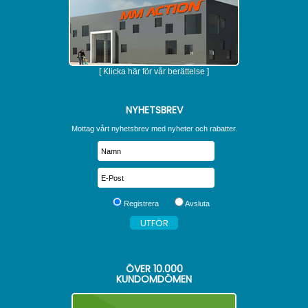
[ Klicka här för vår berättelse ]
NYHETSBREV
Mottag vårt nyhetsbrev med nyheter och rabatter.
Registrera
Avsluta
ÖVER
10.000
KUNDOMDÖMEN