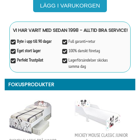
VI HAR VARIT MED SEDAN 1998 - ALLTID BRA SERVICE!
Byte i upp till 90 dagar
Full garanti+retur
Eget stort lager
100% danskt företag
Perfekt Trustpilot
Lagerförsändelser skickas
samma dag
FOKUSPRODUKTER
MICKEY MOUSE CLASSIC JUNIOR