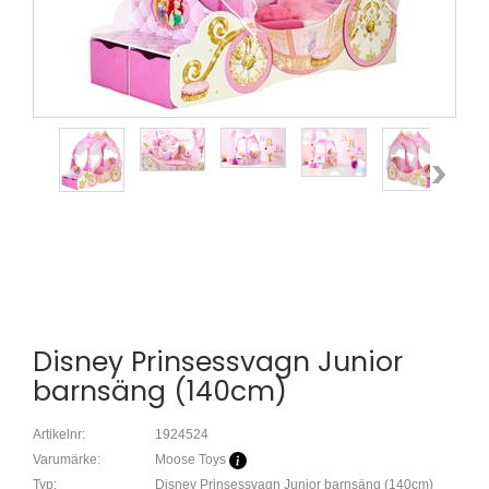
Disney Prinsessvagn Junior
barnsäng (140cm)
Artikelnr:
1924524
Varumärke:
Moose Toys
Typ:
Disney Prinsessvagn Junior barnsäng (140cm)