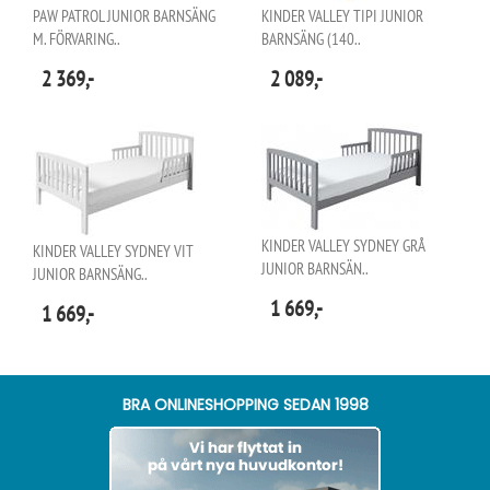
PAW PATROL JUNIOR BARNSÄNG
KINDER VALLEY TIPI JUNIOR
M. FÖRVARING..
BARNSÄNG (140..
2 369,-
2 089,-
KINDER VALLEY SYDNEY GRÅ
KINDER VALLEY SYDNEY VIT
JUNIOR BARNSÄN..
JUNIOR BARNSÄNG..
1 669,-
1 669,-
BRA ONLINESHOPPING SEDAN 1998