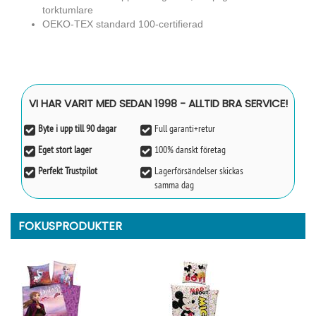
torktumlare
OEKO-TEX standard 100-certifierad
VI HAR VARIT MED SEDAN 1998 - ALLTID BRA SERVICE!
Byte i upp till 90 dagar
Full garanti+retur
Eget stort lager
100% danskt företag
Perfekt Trustpilot
Lagerförsändelser skickas
samma dag
FOKUSPRODUKTER