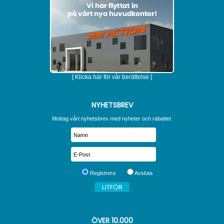
[ Klicka här för vår berättelse ]
NYHETSBREV
Mottag vårt nyhetsbrev med nyheter och rabatter.
Registrera
Avsluta
ÖVER
10.000