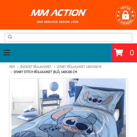
0
HEM
BÄDDSET PÅSLAKANSET
DISNEY PÅSLAKANSET 140X200CM
DISNEY STITCH PÅSLAKANSET (BLÅ) 140X200 CM