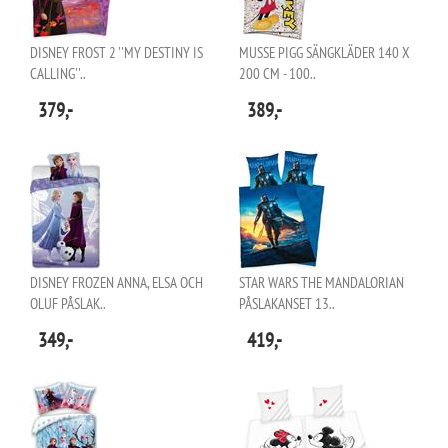
DISNEY FROST 2 ''MY DESTINY IS
MUSSE PIGG SÄNGKLÄDER 140 X
CALLING''..
200 CM - 100..
379,-
389,-
DISNEY FROZEN ANNA, ELSA OCH
STAR WARS THE MANDALORIAN
OLUF PÅSLAK..
PÅSLAKANSET 13..
349,-
419,-