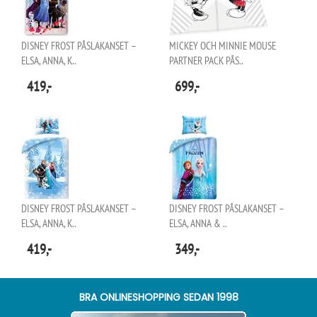
DISNEY FROST PÅSLAKANSET –
MICKEY OCH MINNIE MOUSE
ELSA, ANNA, K..
PARTNER PACK PÅS..
419,-
699,-
DISNEY FROST PÅSLAKANSET –
DISNEY FROST PÅSLAKANSET –
ELSA, ANNA, K..
ELSA, ANNA & ..
419,-
349,-
BRA ONLINESHOPPING SEDAN 1998