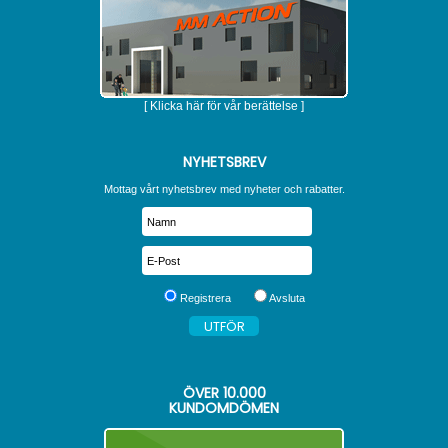
[ Klicka här för vår berättelse ]
NYHETSBREV
Mottag vårt nyhetsbrev med nyheter och rabatter.
Registrera
Avsluta
ÖVER
10.000
KUNDOMDÖMEN