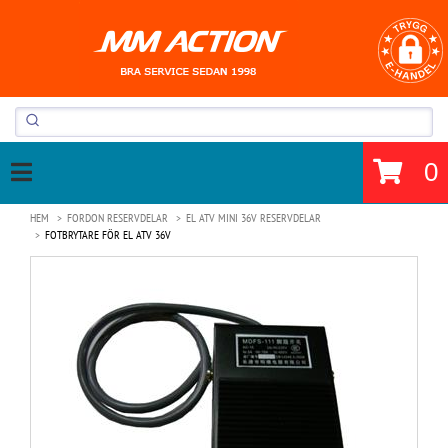
0
HEM
FORDON RESERVDELAR
EL ATV MINI 36V RESERVDELAR
FOTBRYTARE FÖR EL ATV 36V