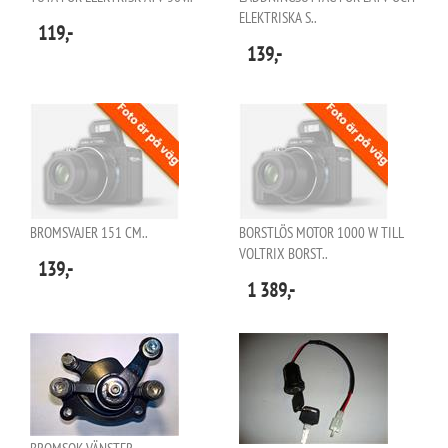
ELEKTRISKA S..
119,-
139,-
BROMSVAJER 151 CM..
BORSTLÖS MOTOR 1000 W TILL
VOLTRIX BORST..
139,-
1 389,-