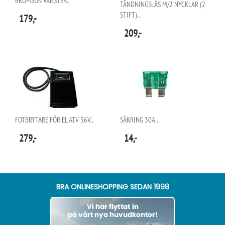
BROMSOK VÄNSTER..
TÄNDNINGSLÅS M/2 NYCKLAR (2
STIFT)..
179,-
209,-
FOTBRYTARE FÖR EL ATV 36V..
SÄKRING 30A..
279,-
14,-
BRA ONLINESHOPPING SEDAN 1998