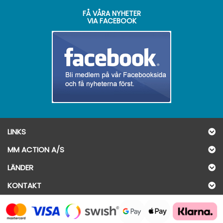
FÅ VÅRA NYHETER
VIA FACEBOOK
LINKS
MM ACTION A/S
LÄNDER
KONTAKT