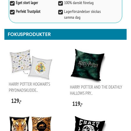
Eget stort lager
100% danskt företag
Perfekt Trustpilot
Lagerförsändelser skickas
samma dag
FOKUSPRODUKTER
HARRY POTTER HOGWARTS
HARRY POTTER AND THE DEATHLY
PRYDNADSKUDDE..
HALLOWS PRY..
129,-
119,-