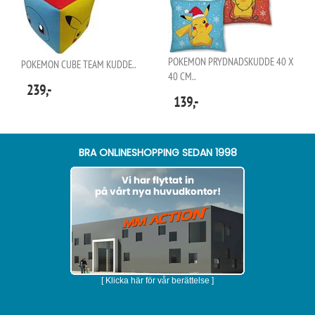
POKEMON PRYDNADSKUDDE 40 X
POKEMON CUBE TEAM KUDDE..
40 CM..
239,-
139,-
BRA ONLINESHOPPING SEDAN 1998
[ Klicka här för vår berättelse ]