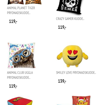
ANIMAL PLANET TIGER
PRYDNADSKUDDE..
CRAZY GAMER KUDDE..
119,-
119,-
ANIMAL CLUB UGGLA
SMILEY LOVE PRYDNADSKUDDE..
PRYDNADSKUDDE..
139,-
119,-