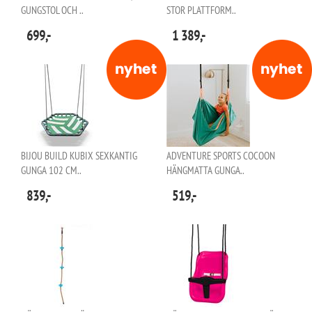
GUNGSTOL OCH ..
STOR PLATTFORM..
699,-
1 389,-
BIJOU BUILD KUBIX SEXKANTIG
ADVENTURE SPORTS COCOON
GUNGA 102 CM..
HÄNGMATTA GUNGA..
839,-
519,-