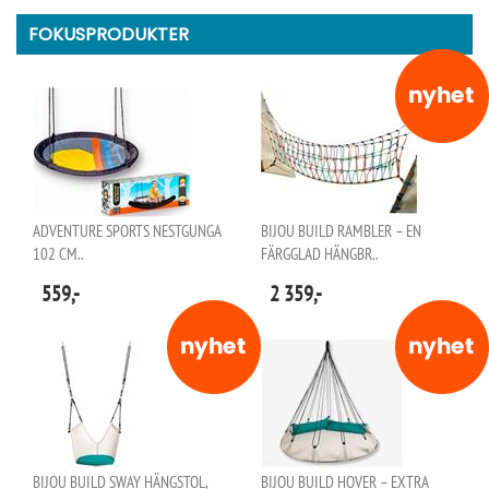
FOKUSPRODUKTER
ADVENTURE SPORTS NESTGUNGA
BIJOU BUILD RAMBLER – EN
102 CM..
FÄRGGLAD HÄNGBR..
559,-
2 359,-
BIJOU BUILD SWAY HÄNGSTOL,
BIJOU BUILD HOVER – EXTRA