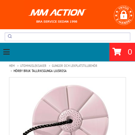
0
HEM
UTOMHUSLEKSAKER
GUNGOR OCH LEKPLATSTILLBEHÖR
HÖRBY BRUK TALLRIKSGUNGA LJUSROSA