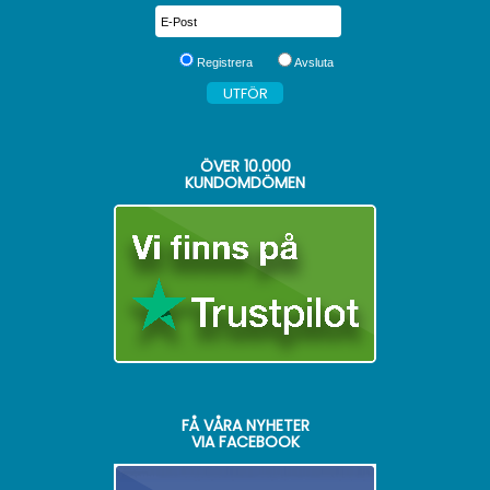
Registrera
Avsluta
ÖVER
10.000
KUNDOMDÖMEN
FÅ VÅRA NYHETER
VIA FACEBOOK