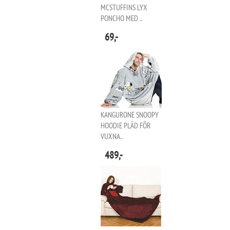
MCSTUFFINS LYX
PONCHO MED ..
69,-
KANGURONE SNOOPY
HOODIE PLÄD FÖR
VUXNA..
489,-