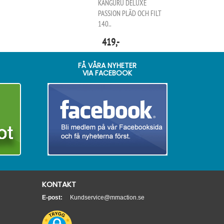
KANGURU DELUXE
PASSION PLÄD OCH FILT
140..
419,-
FÅ VÅRA NYHETER
VIA FACEBOOK
KONTAKT
E-post:
Kundservice@mmaction.se