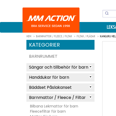
LEKS
HEM
BARNMATTOR / FLEECE / FILTAR
FILTAR / PLÄDAR
KANGURU HELL
KATEGORIER
BARNRUMMET
Sängar och tillbehör för barn
Handdukar för barn
Bäddset Påslakanset
Barnmattor / Fleece / Filtar
Bilbana Lekmattor för barn
Fleecefiltar för barn