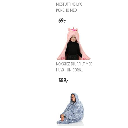
MCSTUFFINS LYX
PONCHO MED ..
69,-
NOXXIEZ DJURFILT MED
HUVA - UNICORN..
389,-