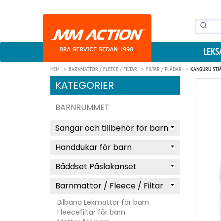
LEKS
HEM
BARNMATTOR / FLEECE / FILTAR
FILTAR / PLÄDAR
KANGURU STJÄ
KATEGORIER
BARNRUMMET
Sängar och tillbehör för barn
Handdukar för barn
Bäddset Påslakanset
Barnmattor / Fleece / Filtar
Bilbana Lekmattor för barn
Fleecefiltar för barn