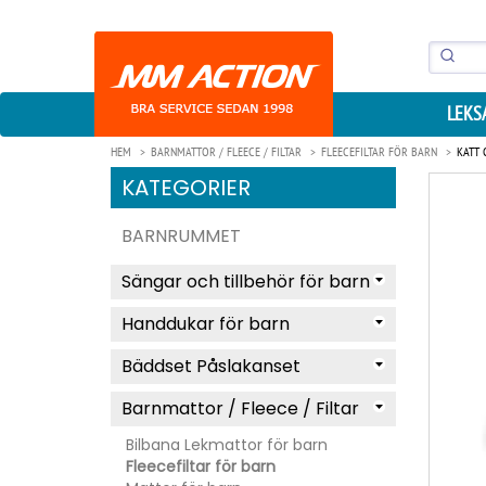
LEKS
HEM
BARNMATTOR / FLEECE / FILTAR
FLEECEFILTAR FÖR BARN
KATT 
KATEGORIER
BARNRUMMET
Sängar och tillbehör för barn
Handdukar för barn
Bäddset Påslakanset
Barnmattor / Fleece / Filtar
Bilbana Lekmattor för barn
Fleecefiltar för barn