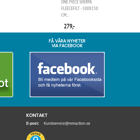
ONE PIECE SHERPA
FLEECEFILT - 100X150
CM..
279,-
FÅ VÅRA NYHETER
VIA FACEBOOK
KONTAKT
E-post:
Kundservice@mmaction.se