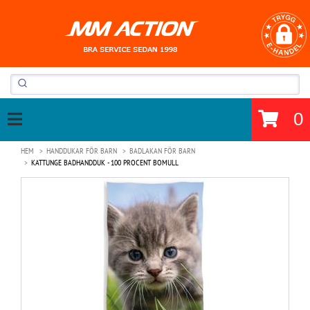
0
HEM
HANDDUKAR FÖR BARN
BADLAKAN FÖR BARN
KATTUNGE BADHANDDUK - 100 PROCENT BOMULL