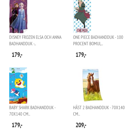
DISNEY FROZEN ELSA OCH ANNA
ONE PIECE BADHANDDUK - 100
BADHANDDUK -..
PROCENT BOMUL..
179,-
179,-
BABY SHARK BADHANDDUK -
HÄST 2 BADHANDDUK - 70X140
70X140 CM..
CM..
179,-
209,-