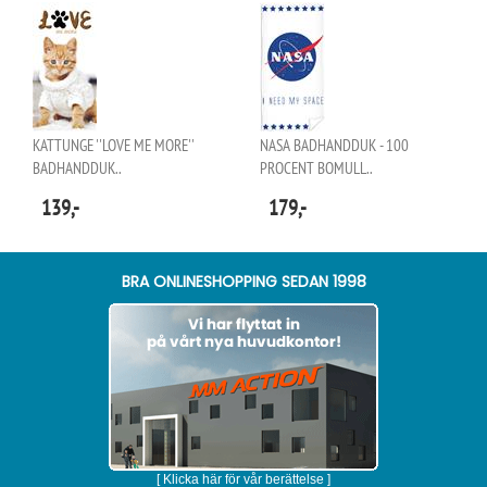
KATTUNGE ''LOVE ME MORE''
NASA BADHANDDUK - 100
BADHANDDUK..
PROCENT BOMULL..
139,-
179,-
BRA ONLINESHOPPING SEDAN 1998
[ Klicka här för vår berättelse ]