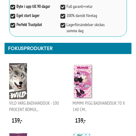
Byte i upp till 90 dagar
Full garanti+retur
Eget stort lager
100% danskt företag
Perfekt Trustpilot
Lagerförsändelser skickas
samma dag
FOKUSPRODUKTER
VILD VARG BADHANDDUK - 100
MIMMI PIGG BADHANDDUK 70 X
PROCENT BOMUL..
140 CM..
139,-
139,-