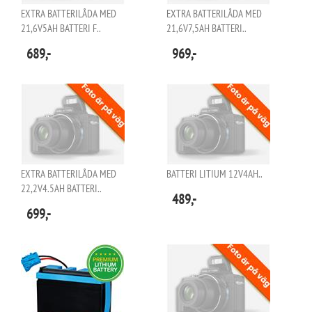
EXTRA BATTERILÅDA MED
EXTRA BATTERILÅDA MED
21,6V5AH BATTERI F..
21,6V7,5AH BATTERI..
689,-
969,-
EXTRA BATTERILÅDA MED
BATTERI LITIUM 12V4AH..
22,2V4.5AH BATTERI..
489,-
699,-