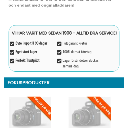
och endast med originalladdaren!
VI HAR VARIT MED SEDAN 1998 - ALLTID BRA SERVICE!
Byte i upp till 90 dagar
Full garanti+retur
Eget stort lager
100% danskt företag
Perfekt Trustpilot
Lagerförsändelser skickas
samma dag
FOKUSPRODUKTER