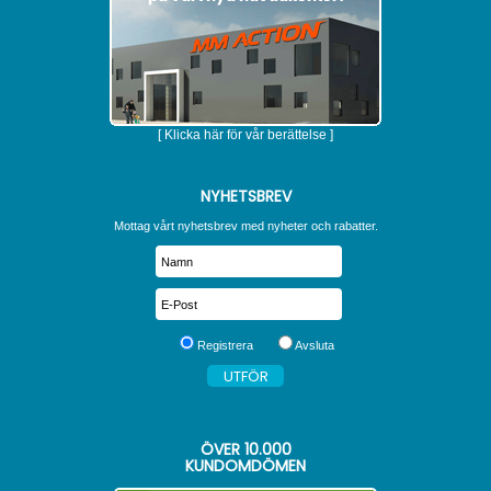
[ Klicka här för vår berättelse ]
NYHETSBREV
Mottag vårt nyhetsbrev med nyheter och rabatter.
Registrera
Avsluta
ÖVER
10.000
KUNDOMDÖMEN