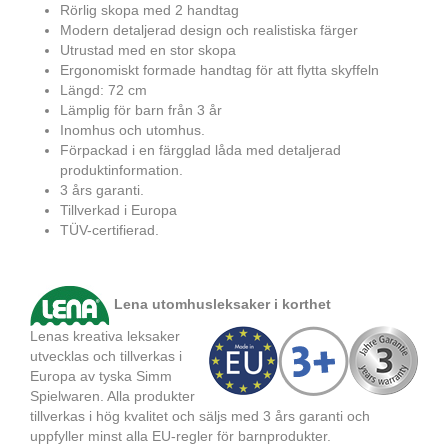
Rörlig skopa med 2 handtag
Modern detaljerad design och realistiska färger
Utrustad med en stor skopa
Ergonomiskt formade handtag för att flytta skyffeln
Längd: 72 cm
Lämplig för barn från 3 år
Inomhus och utomhus.
Förpackad i en färgglad låda med detaljerad
produktinformation.
3 års garanti.
Tillverkad i Europa
TÜV-certifierad.
Lena utomhusleksaker i korthet
Lenas kreativa leksaker
utvecklas och tillverkas i
Europa av tyska Simm
Spielwaren. Alla produkter
tillverkas i hög kvalitet och säljs med 3 års garanti och
uppfyller minst alla EU-regler för barnprodukter.