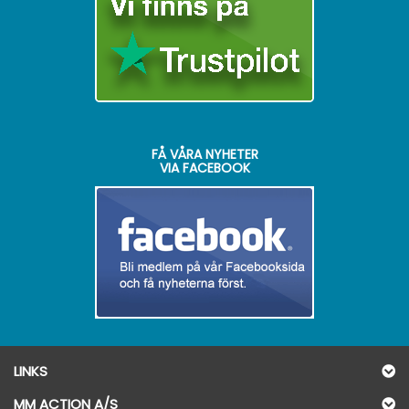
FÅ VÅRA NYHETER
VIA FACEBOOK
LINKS
MM ACTION A/S