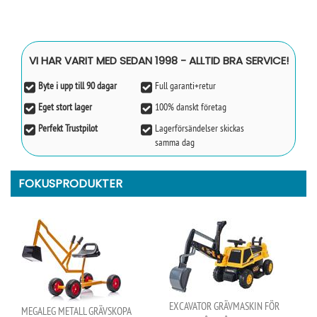
VI HAR VARIT MED SEDAN 1998 - ALLTID BRA SERVICE!
Byte i upp till 90 dagar
Full garanti+retur
Eget stort lager
100% danskt företag
Perfekt Trustpilot
Lagerförsändelser skickas
samma dag
FOKUSPRODUKTER
EXCAVATOR GRÄVMASKIN FÖR
MEGALEG METALL GRÄVSKOPA