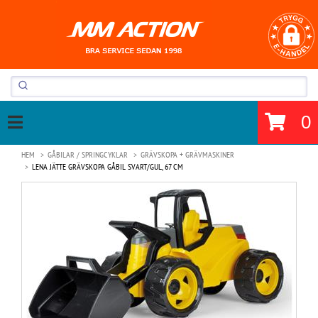
0
HEM
GÅBILAR / SPRINGCYKLAR
GRÄVSKOPA + GRÄVMASKINER
LENA JÄTTE GRÄVSKOPA GÅBIL SVART/GUL, 67 CM