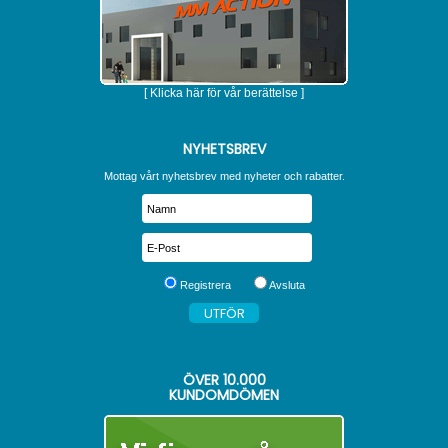
[ Klicka här för vår berättelse ]
NYHETSBREV
Mottag vårt nyhetsbrev med nyheter och rabatter.
Registrera
Avsluta
ÖVER
10.000
KUNDOMDÖMEN