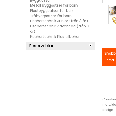
Byggklossar
Metall byggsatser för barn
Plastbyggsatser för barn
Träbyggsatser för barn
Fischertechnik Junior (från 3 år)
Fischertechnik Advanced (från 7
år)
Fischertechnik Plus tillbehör
Reservdelar
Snabb 
Beställ
Construc
metallde
design.