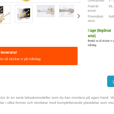
Leveranstid:
1 -
Frakt till
69,-
privat:
Föremålets
Nytt
skick:
I lager (
Begränsat
antal
)
Beställ nu så skickar vi 
måndag
leverans!
 nu så skickar vi på måndag
tor är en serie leksaksmodeller som du kan montera på egen hand. Va
lar i olika former och storlekar med kompletterande plastdelar som visue