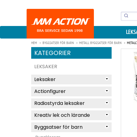
LEKS
HEM
BYGGSATSER FÖR BARN
METALL BYGGSATSER FÖR BARN
METALC
KATEGORIER
LEKSAKER
Leksaker
Actionfigurer
Radiostyrda leksaker
Kreativ lek och lärande
Byggsatser för barn