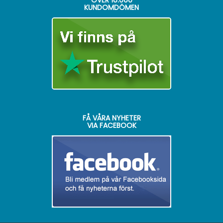
ÖVER
10.000
KUNDOMDÖMEN
FÅ VÅRA NYHETER
VIA FACEBOOK