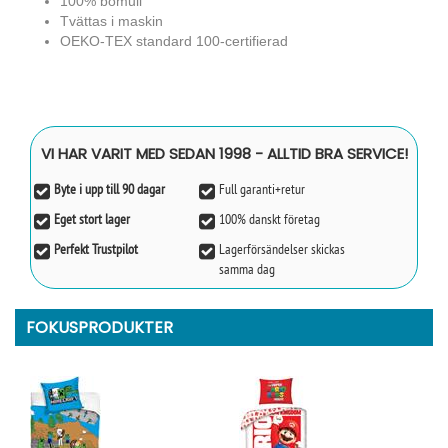
100% bomull
Tvättas i maskin
OEKO-TEX standard 100-certifierad
VI HAR VARIT MED SEDAN 1998 - ALLTID BRA SERVICE!
Byte i upp till 90 dagar
Full garanti+retur
Eget stort lager
100% danskt företag
Perfekt Trustpilot
Lagerförsändelser skickas
samma dag
FOKUSPRODUKTER