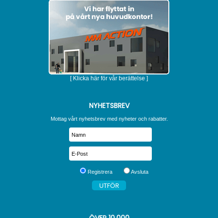
[ Klicka här för vår berättelse ]
NYHETSBREV
Mottag vårt nyhetsbrev med nyheter och rabatter.
Registrera
Avsluta