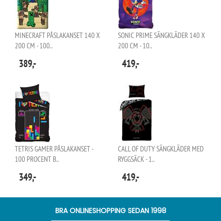
MINECRAFT PÅSLAKANSET 140 X
SONIC PRIME SÄNGKLÄDER 140 X
200 CM - 100..
200 CM - 10..
389,-
419,-
TETRIS GAMER PÅSLAKANSET -
CALL OF DUTY SÄNGKLÄDER MED
100 PROCENT B..
RYGGSÄCK - 1..
349,-
419,-
BRA ONLINESHOPPING SEDAN 1998