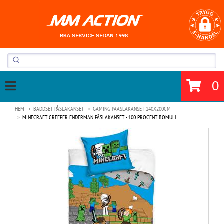
0
HEM
BÄDDSET PÅSLAKANSET
GAMING PAASLAKANSET 140X200CM
MINECRAFT CREEPER ENDERMAN PÅSLAKANSET - 100 PROCENT BOMULL