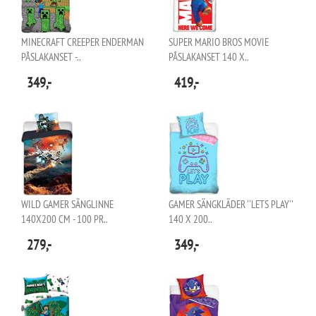
MINECRAFT CREEPER ENDERMAN
SUPER MARIO BROS MOVIE
PÅSLAKANSET -..
PÅSLAKANSET 140 X..
349,-
419,-
WILD GAMER SÄNGLINNE
GAMER SÄNGKLÄDER ''LETS PLAY''
140X200 CM - 100 PR..
140 X 200..
279,-
349,-