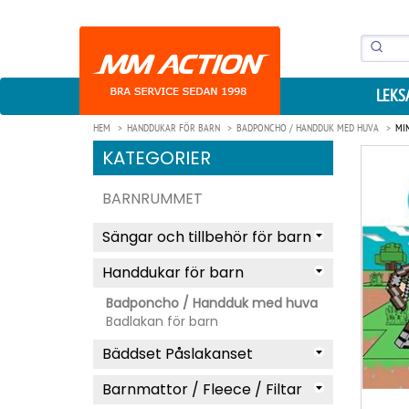
LEKS
HEM
HANDDUKAR FÖR BARN
BADPONCHO / HANDDUK MED HUVA
MI
KATEGORIER
BARNRUMMET
Sängar och tillbehör för barn
Handdukar för barn
Badponcho / Handduk med huva
Badlakan för barn
Bäddset Påslakanset
Barnmattor / Fleece / Filtar