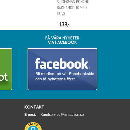
SPIDERMAN PONCHO
BADHANDDUK MED
HUVA..
139,-
FÅ VÅRA NYHETER
VIA FACEBOOK
KONTAKT
E-post:
Kundservice@mmaction.se