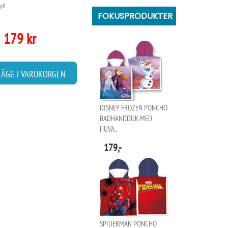
ytt
FOKUSPRODUKTER
179 kr
LÄGG I VARUKORGEN
DISNEY FROZEN PONCHO
BADHANDDUK MED
HUVA..
179,-
SPIDERMAN PONCHO