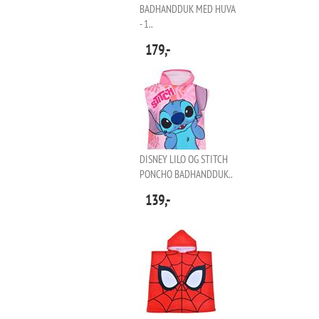
BADHANDDUK MED HUVA
- 1..
179,-
DISNEY LILO OG STITCH
PONCHO BADHANDDUK..
139,-