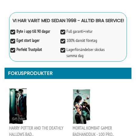
VI HAR VARIT MED SEDAN 1998 - ALLTID BRA SERVICE!
Byte i upp till 90 dagar
Full garanti+retur
Eget stort lager
100% danskt företag
Perfekt Trustpilot
Lagerförsändelser skickas
samma dag
FOKUSPRODUKTER
HARRY POTTER AND THE DEATHLY
MORTAL KOMBAT GAMER
HALLOWS BAD..
BADHANDDUK - 100 PRO..