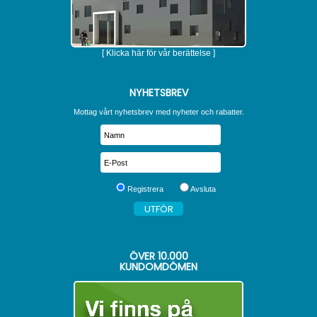
[ Klicka här för vår berättelse ]
NYHETSBREV
Mottag vårt nyhetsbrev med nyheter och rabatter.
Registrera
Avsluta
ÖVER
10.000
KUNDOMDÖMEN