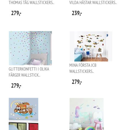
THOMAS TÅG WALLSTICKERS..
VILDA HÄSTAR WALLSTICKERS..
279,-
239,-
MINA FÖRSTA JCB
GLITTERKONFETTI I OLIKA
WALLSTICKERS..
FÄRGER WALLSTICK..
279,-
279,-