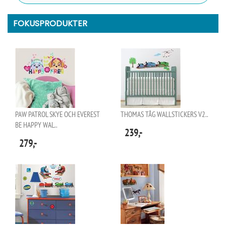
FOKUSPRODUKTER
PAW PATROL SKYE OCH EVEREST
THOMAS TÅG WALLSTICKERS V2..
BE HAPPY WAL..
239,-
279,-