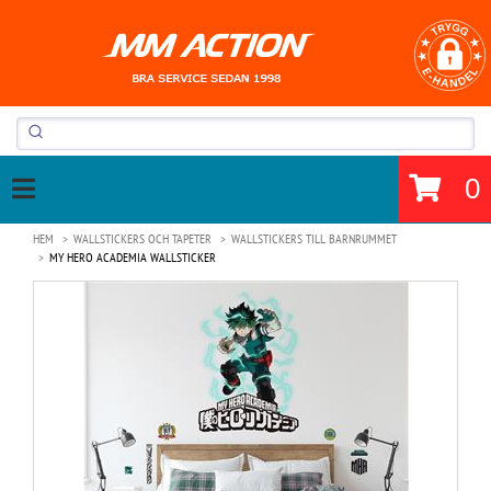
0
HEM
WALLSTICKERS OCH TAPETER
WALLSTICKERS TILL BARNRUMMET
MY HERO ACADEMIA WALLSTICKER