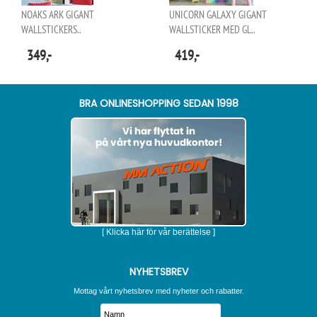
NOAKS ARK GIGANT
UNICORN GALAXY GIGANT
WALLSTICKERS..
WALLSTICKER MED GL..
349,-
419,-
BRA ONLINESHOPPING SEDAN 1998
[ Klicka här för vår berättelse ]
NYHETSBREV
Mottag vårt nyhetsbrev med nyheter och rabatter.