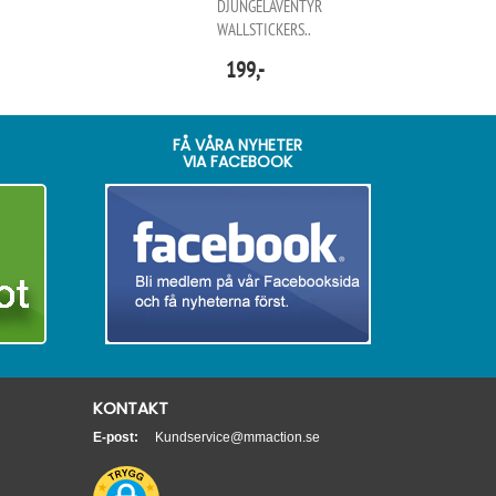
DJUNGELÄVENTYR
WALLSTICKERS..
199,-
FÅ VÅRA NYHETER
VIA FACEBOOK
KONTAKT
E-post:
Kundservice@mmaction.se