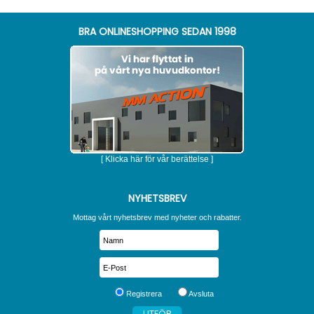
BRA ONLINESHOPPING SEDAN 1998
[ Klicka här för vår berättelse ]
NYHETSBREV
Mottag vårt nyhetsbrev med nyheter och rabatter.
Registrera
Avsluta