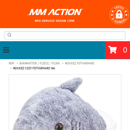
0
HEM
BARNMATTOR / FLEECE / FILTAR
NOXXIEZ FOTVÄRMARE
NOXXIEZ COZY FOTVÄRMARE HAJ