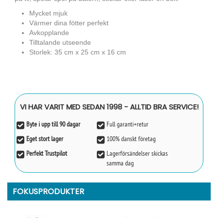
Mycket mjuk
Värmer dina fötter perfekt
Avkopplande
Tilltalande utseende
Storlek: 35 cm x 25 cm x 16 cm
VI HAR VARIT MED SEDAN 1998 - ALLTID BRA SERVICE!
Byte i upp till 90 dagar
Full garanti+retur
Eget stort lager
100% danskt företag
Perfekt Trustpilot
Lagerförsändelser skickas
samma dag
FOKUSPRODUKTER