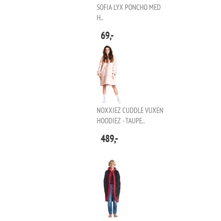
SOFIA LYX PONCHO MED
H..
69,-
NOXXIEZ CUDDLE VUXEN
HOODIEZ - TAUPE..
489,-