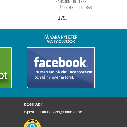
KANGURU TROLLKARL
PLÄD OCH FILT TILL BAR..
279,-
FÅ VÅRA NYHETER
VIA FACEBOOK
KONTAKT
E-post:
Kundservice@mmaction.se