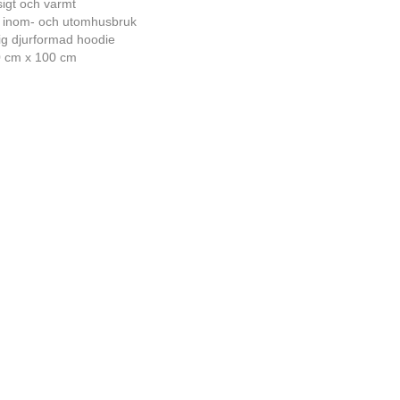
igt och varmt
 inom- och utomhusbruk
ig djurformad hoodie
 cm x 100 cm