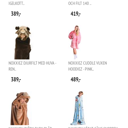
IGELKOTT..
OCH FILT 140 ..
389,-
419,-
NOXXIEZ DJURFILT MED HUVA -
NOXXIEZ CUDDLE VUXEN
REN..
HOODIEZ - PINK..
389,-
489,-