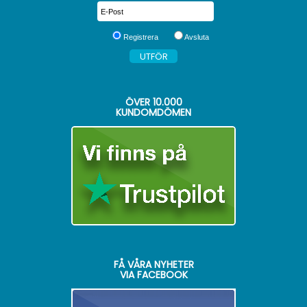
Registrera
Avsluta
ÖVER
10.000
KUNDOMDÖMEN
FÅ VÅRA NYHETER
VIA FACEBOOK