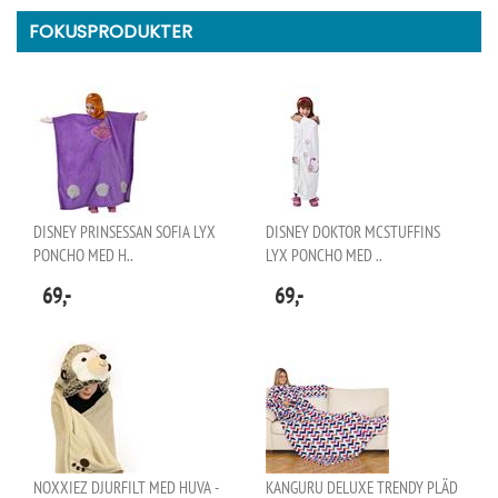
FOKUSPRODUKTER
DISNEY PRINSESSAN SOFIA LYX
DISNEY DOKTOR MCSTUFFINS
PONCHO MED H..
LYX PONCHO MED ..
69,-
69,-
NOXXIEZ DJURFILT MED HUVA -
KANGURU DELUXE TRENDY PLÄD