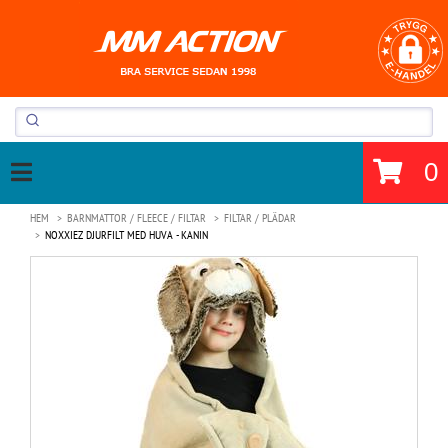
0
HEM
BARNMATTOR / FLEECE / FILTAR
FILTAR / PLÄDAR
NOXXIEZ DJURFILT MED HUVA - KANIN