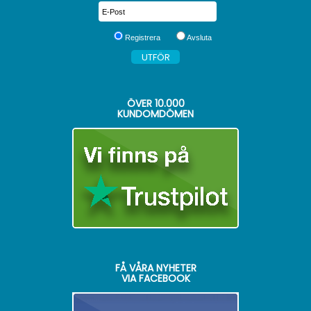
Registrera
Avsluta
ÖVER
10.000
KUNDOMDÖMEN
FÅ VÅRA NYHETER
VIA FACEBOOK