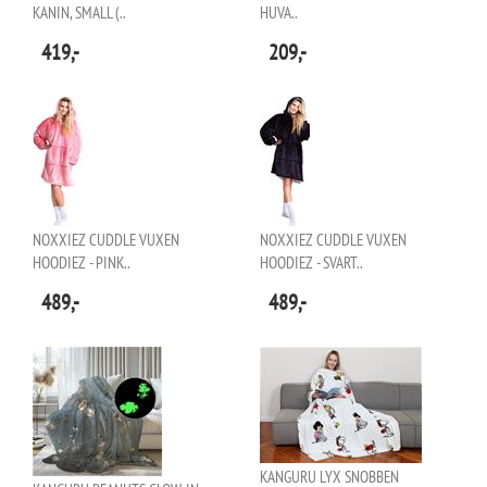
KANIN, SMALL (..
HUVA..
419,-
209,-
NOXXIEZ CUDDLE VUXEN
NOXXIEZ CUDDLE VUXEN
HOODIEZ - PINK..
HOODIEZ - SVART..
489,-
489,-
KANGURU LYX SNOBBEN