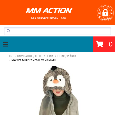
0
HEM
BARNMATTOR / FLEECE / FILTAR
FILTAR / PLÄDAR
NOXXIEZ DJURFILT MED HUVA - PINGVIN