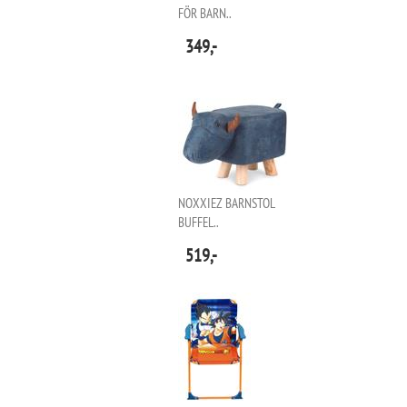
FÖR BARN..
349,-
NOXXIEZ BARNSTOL
BUFFEL..
519,-