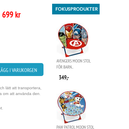
FOKUSPRODUKTER
699 kr
AVENGERS MOON STOL
FÖR BARN..
LÄGG I VARUKORGEN
349,-
h lätt att transportera,
ka om att använda den.
t.
PAW PATROL MOON STOL