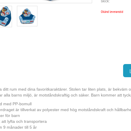
skick:
Okänd leveranstid
 ditt rum med dina favoritkaraktärer. Stolen tar liten plats, är bekväm oc
r alla barns miljö, är motståndskraftig och säker. Barn kommer att tyc
ld med PP-bomull
rdraget är tillverkat av polyester med hög motståndskraft och hållbarhe
er för barn
t att lyfta och transportera
n 9 månader till 5 år