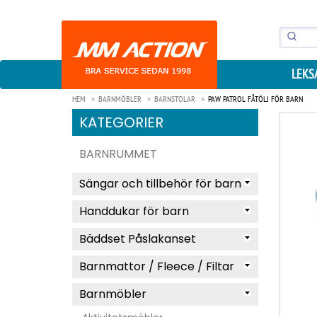
LEKS
HEM
BARNMÖBLER
BARNSTOLAR
PAW PATROL FÅTÖLJ FÖR BARN
KATEGORIER
BARNRUMMET
Sängar och tillbehör för barn
Handdukar för barn
Bäddset Påslakanset
Barnmattor / Fleece / Filtar
Barnmöbler