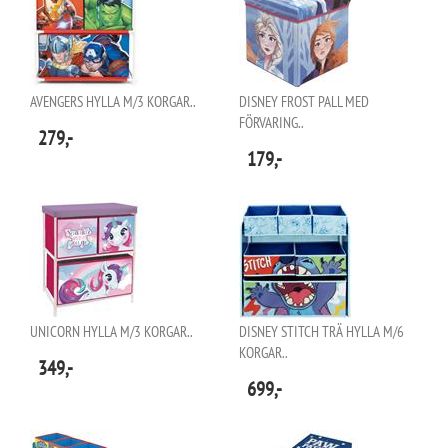
AVENGERS HYLLA M/3 KORGAR..
DISNEY FROST PALL MED
FÖRVARING..
279,-
179,-
UNICORN HYLLA M/3 KORGAR..
DISNEY STITCH TRÄ HYLLA M/6
KORGAR..
349,-
699,-