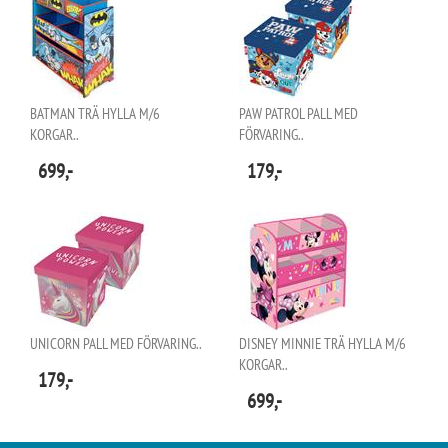
BATMAN TRÄ HYLLA M/6
PAW PATROL PALL MED
KORGAR..
FÖRVARING..
699,-
179,-
UNICORN PALL MED FÖRVARING..
DISNEY MINNIE TRÄ HYLLA M/6
KORGAR..
179,-
699,-