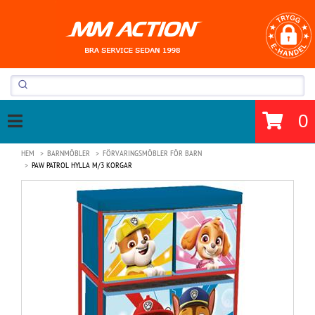
0
HEM
BARNMÖBLER
FÖRVARINGSMÖBLER FÖR BARN
PAW PATROL HYLLA M/3 KORGAR