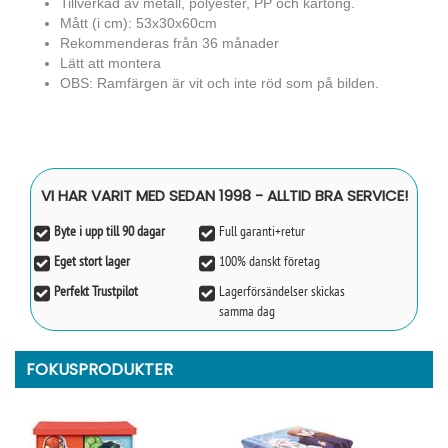
Tillverkad av metall, polyester, PP och kartong.
Mått (i cm): 53x30x60cm
Rekommenderas från 36 månader
Lätt att montera
OBS: Ramfärgen är vit och inte röd som på bilden.
VI HAR VARIT MED SEDAN 1998 - ALLTID BRA SERVICE!
Byte i upp till 90 dagar
Full garanti+retur
Eget stort lager
100% danskt företag
Perfekt Trustpilot
Lagerförsändelser skickas
samma dag
FOKUSPRODUKTER