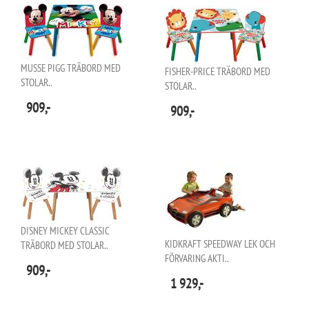
MUSSE PIGG TRÄBORD MED
FISHER-PRICE TRÄBORD MED
STOLAR..
STOLAR..
909,-
909,-
DISNEY MICKEY CLASSIC
KIDKRAFT SPEEDWAY LEK OCH
TRÄBORD MED STOLAR..
FÖRVARING AKTI..
909,-
1 929,-