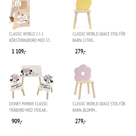
CLASSIC WORLD 2-I-1
CLASSIC WORLD GRACE STOL FÖR
KÖKSTORN/BORD MED ST..
BARN, CITRO..
1 109,-
279,-
DISNEY MINNIE CLASSIC
CLASSIC WORLD GRACE STOL FÖR
TRÄBORD MED STOLAR..
BARN, BLOMM..
909,-
279,-