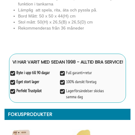
funktion i tankarna
Lämplig att spela, rita, äta och pyssla på.
Bord Mått: 50 x 50 x 44(H) cm
Stol mått: 50(H) x 26,5(B) x 26,5(D) cm
Rekommenderas från 36 måneder
VI HAR VARIT MED SEDAN 1998 - ALLTID BRA SERVICE!
Byte i upp till 90 dagar
Full garanti+retur
Eget stort lager
100% danskt företag
Perfekt Trustpilot
Lagerförsändelser skickas
samma dag
FOKUSPRODUKTER