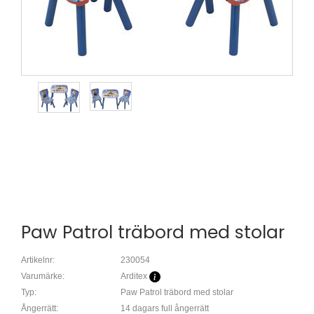
Paw Patrol träbord med stolar
Artikelnr:
230054
Varumärke:
Arditex
Typ:
Paw Patrol träbord med stolar
Ångerrätt:
14 dagars full ångerrätt