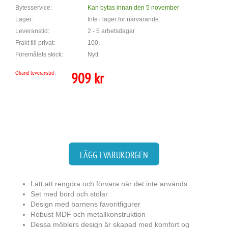
Bytesservice:
Kan bytas innan den 5 november
Lager:
Inte i lager för närvarande.
Leveranstid:
2 - 5 arbetsdagar
Frakt till privat:
100,-
Föremålets skick:
Nytt
Okänd leveranstid
909 kr
LÄGG I VARUKORGEN
Lätt att rengöra och förvara när det inte används
Set med bord och stolar
Design med barnens favoritfigurer
Robust MDF och metallkonstruktion
Dessa möblers design är skapad med komfort og