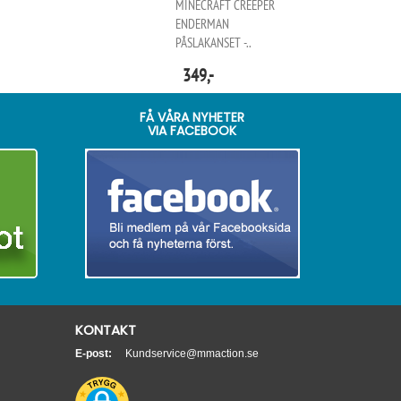
MINECRAFT CREEPER
ENDERMAN
PÅSLAKANSET -..
349,-
FÅ VÅRA NYHETER
VIA FACEBOOK
KONTAKT
E-post:
Kundservice@mmaction.se