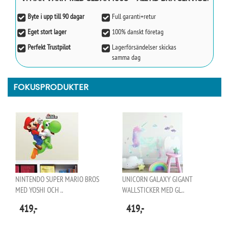
Byte i upp till 90 dagar
Full garanti+retur
Eget stort lager
100% danskt företag
Perfekt Trustpilot
Lagerförsändelser skickas
samma dag
FOKUSPRODUKTER
NINTENDO SUPER MARIO BROS
UNICORN GALAXY GIGANT
MED YOSHI OCH ..
WALLSTICKER MED GL..
419,-
419,-