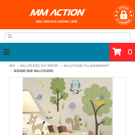
0
HEM
WALLSTICKERS OCH TAPETER
WALLSTICKERS TILL BARNRUMMET
SKOGENS DJUR WALLSTICKERS