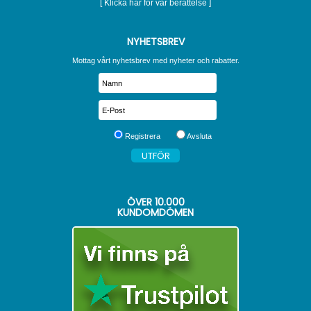
[ Klicka här för vår berättelse ]
NYHETSBREV
Mottag vårt nyhetsbrev med nyheter och rabatter.
Registrera
Avsluta
ÖVER
10.000
KUNDOMDÖMEN