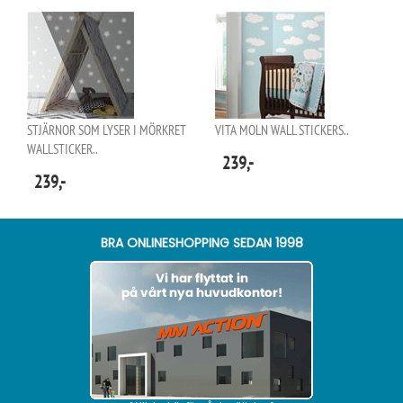
STJÄRNOR SOM LYSER I MÖRKRET
VITA MOLN WALL STICKERS..
WALLSTICKER..
239,-
239,-
BRA ONLINESHOPPING SEDAN 1998