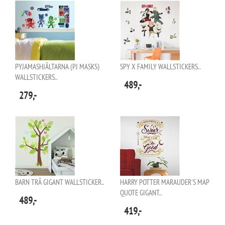
PYJAMASHJÄLTARNA (PJ MASKS)
SPY X FAMILY WALLSTICKERS..
WALLSTICKERS..
489,-
279,-
BARN TRÄ GIGANT WALLSTICKER..
HARRY POTTER MARAUDER'S MAP
QUOTE GIGANT..
489,-
419,-