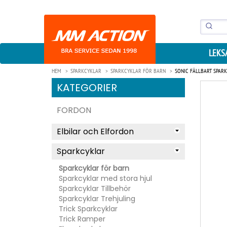
LEKS
HEM
SPARKCYKLAR
SPARKCYKLAR FÖR BARN
SONIC FÄLLBART SPARK
KATEGORIER
FORDON
Elbilar och Elfordon
Sparkcyklar
Sparkcyklar för barn
Sparkcyklar med stora hjul
Sparkcyklar Tillbehör
Sparkcyklar Trehjuling
Trick Sparkcyklar
Trick Ramper