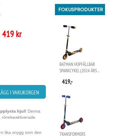
-
FOKUSPRODUKTER
t
419 kr
BATMAN HOPFÄLLBAR
SPARKCYKEL (2024 ÅRS ..
419,-
LÄGG I VARUKORGEN
pplysta hjul!
Denna
, rörelseaktiverade
tern lika snygg som den
TRANSFORMERS