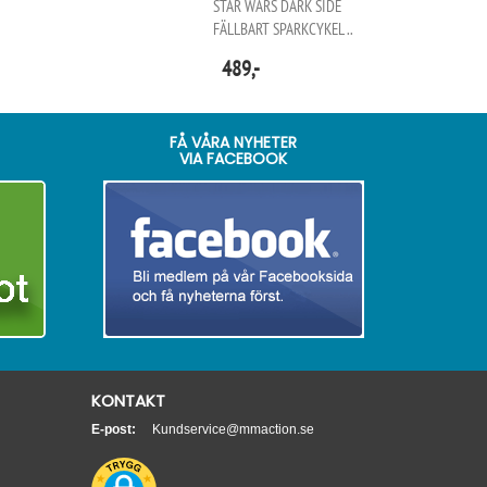
STAR WARS DARK SIDE
FÄLLBART SPARKCYKEL ..
489,-
FÅ VÅRA NYHETER
VIA FACEBOOK
KONTAKT
E-post:
Kundservice@mmaction.se