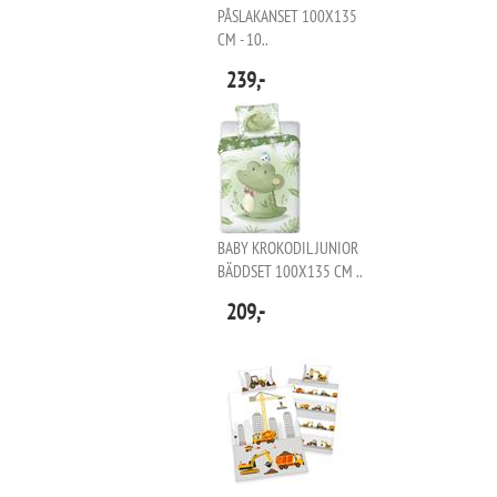
PÅSLAKANSET 100X135
CM - 10..
239,-
BABY KROKODIL JUNIOR
BÄDDSET 100X135 CM ..
209,-