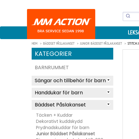
LEKS
HEM
BÄDDSET PÅSLAKANSET
JUNIOR BÄDDSET PÅSLAKANSET
STITCH 
KATEGORIER
BARNRUMMET
Sängar och tillbehör för barn
Handdukar för barn
Bäddset Påslakanset
Täcken + Kuddar
Dekorativt kuddskydd
Prydnadskuddar för barn
Junior Bäddset Påslakanset